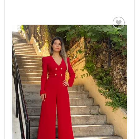
Add to
wishlist