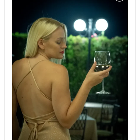
Add to
wishlist