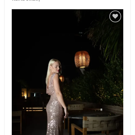
Add to
wishlist