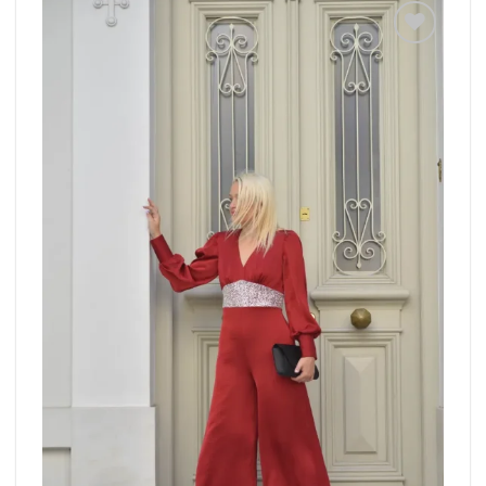
Add to
wishlist