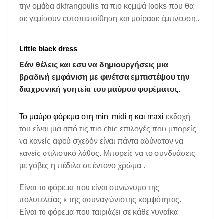
την ομάδα dkfrangoulis τα πιο κομψά looks που θα
σε γεμίσουν αυτοπεποίθηση και μοίρασε έμπνευση..
Little black dress
Εάν θέλεις και εσυ να δημιουργήσεις μια
βραδινή εμφάνιση με φινέτσα εμπιστέψου την
διαχρονική γοητεία του μαύρου φορέματος.
Το μαύρο φόρεμα στη mini midi η και maxi
εκδοχή
του είναι μια από τις πιο chic επιλογές που μπορείς
να κανείς αφού σχεδόν είναι πάντα αδύνατον να
κανείς στιλιστικό λάθος. Μπορείς να το συνδυάσεις
με γόβες η πέδιλα σε έντονο χρώμα .
Είναι το φόρεμα που είναι συνώνυμο της
πολυτελείας κ της ασυναγώνιστης κομψότητας.
Είναι το φόρεμα που ταιριάζει σε κάθε γυναίκα