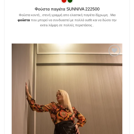
Φούστα παγιέτα SUNNIVA 222500
Φούστα κοντή , στενή γραμμή απο ελαστική παγιέτα δίχρωμη . Μια
φούστα
που μπορεί να συνδυαστεί με πολλά outfit και να δώσει την
extra λάμψη σε πολλές περιστάσεις .
Add to
wishlist