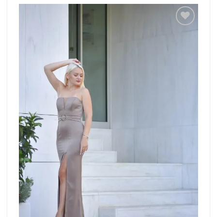
Add to
wishlist