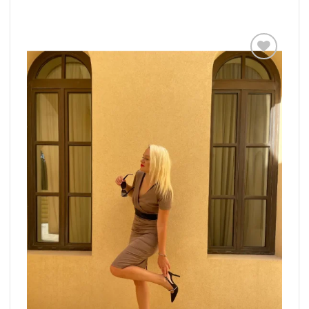
Add to
wishlist