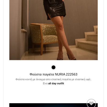
Φούστα παγιέτα NURIA 222563
Φούστα κοντή με άνοιγμα απο ελαστική παγιέτα με ελαστική υφή .
Ενα
all day outfit