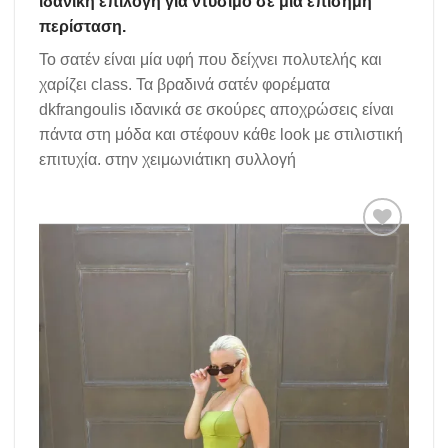
ιδανική επιλογή για ντύσιμο σε μία επίσημη
περίσταση.
Το σατέν είναι μία υφή που δείχνει πολυτελής και
χαρίζει class. Τα βραδινά σατέν φορέματα
dkfrangoulis ιδανικά σε σκούρες αποχρώσεις είναι
πάντα στη μόδα και στέφουν κάθε look με στιλιστική
επιτυχία. στην χειμωνιάτικη συλλογή
Add to
wishlist