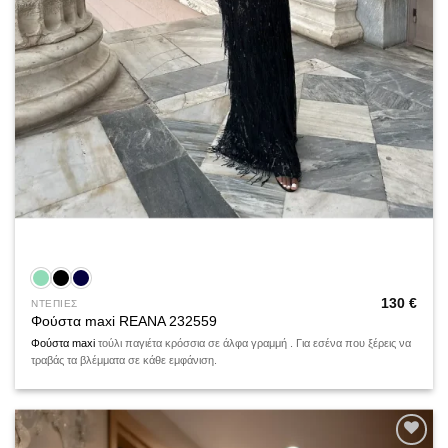
130
€
ΝΤΕΠΙΕΣ
Φούστα maxi REANA 232559
Φούστα maxi
τούλι παγιέτα κρόσσια σε άλφα γραμμή . Για εσένα που ξέρεις να
τραβάς τα βλέμματα σε κάθε εμφάνιση.