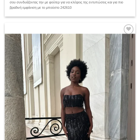
σου συνδυάζοντας την με φούτερ για να κλέψεις της εντυπώσεις και για πιο
βραδινή εμφάνιση με το μπούστο 242610
Add to
wishlist