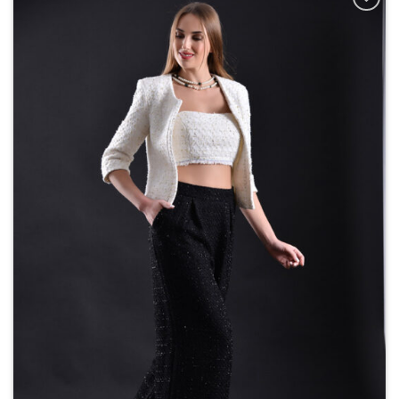
Add to
wishlist