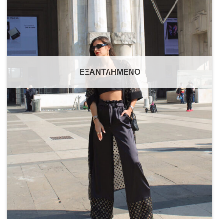
ΕΞΑΝΤΛΗΜΈΝΟ