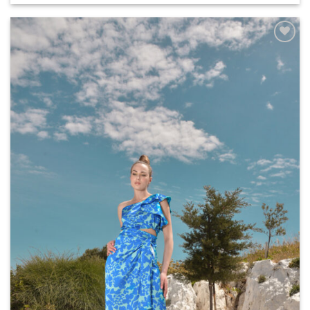
Add to
wishlist