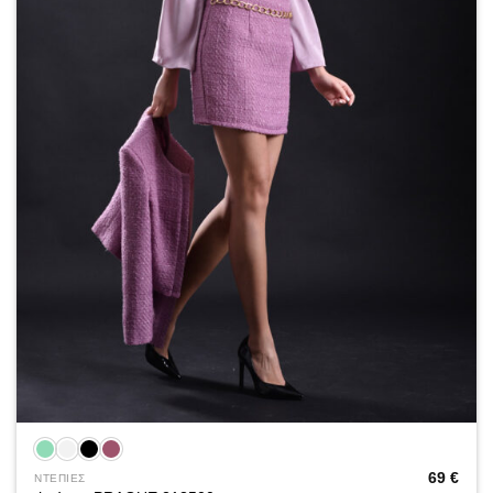
69
€
ΝΤΕΠΙΕΣ