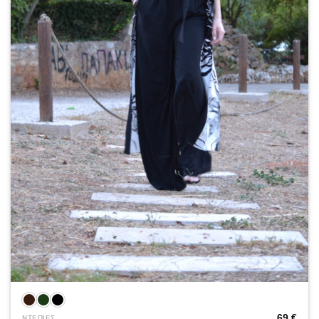
69
€
ΝΤΕΠΙΕΣ