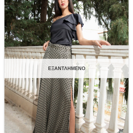
wishlist
ΕΞΑΝΤΛΗΜΈΝΟ