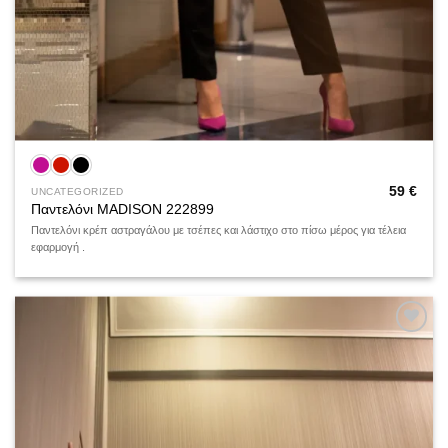
59
€
UNCATEGORIZED
Παντελόνι MADISON 222899
Παντελόνι κρέπ αστραγάλου με τσέπες και λάστιχο στο πίσω μέρος για τέλεια
εφαρμογή .
Add to
wishlist