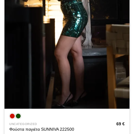
69
€
UNCATEGORIZED
Φούστα παγιέτα SUNNIVA 222500