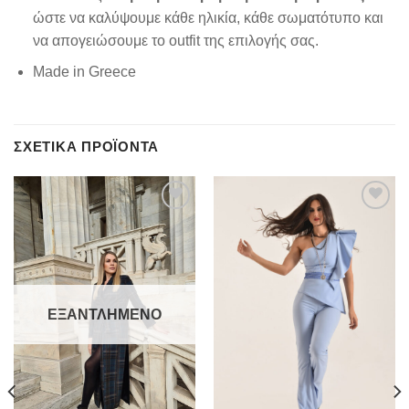
ώστε να καλύψουμε κάθε ηλικία, κάθε σωματότυπο και
να απογειώσουμε το outfit της επιλογής σας.
Made in Greece
ΣΧΕΤΙΚΆ ΠΡΟΪΌΝΤΑ
Add to
Add to
wishlist
wishlist
ΕΞΑΝΤΛΗΜΈΝΟ