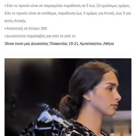
• Εάν το προιόν είναι σε παραγγελία παράδοση σε 5 έως 10 εργάσιμες ημέρες.
Εάν το προιόν είναι σε απόθεμα, παράδοση έως 3 ημέρες για Αττική, έως 5 για
εκτός Αττικής
• Αποστολή σε Κύπρο 30€
• Δυνατότητα παραλαβής και από το από το
Show room μας Δουκίσσης Πλακεντίας 19-21, Αμπελόκηποι, Αθήνα