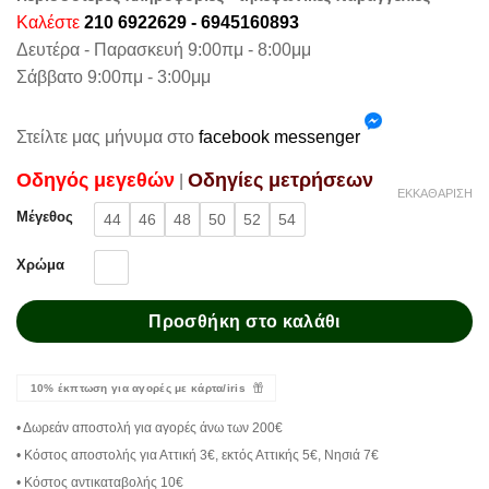
Καλέστε
210 6922629 - 6945160893
Δευτέρα - Παρασκευή 9:00πμ - 8:00μμ
Σάββατο 9:00πμ - 3:00μμ
Στείλτε μας μήνυμα στο
facebook messenger
Oδηγός μεγεθών
Oδηγίες μετρήσεων
|
ΕΚΚΑΘΆΡΙΣΗ
Μέγεθος
44
46
48
50
52
54
Χρώμα
Προσθήκη στο καλάθι
10% έκπτωση για αγορές με κάρτα/iris
• Δωρεάν αποστολή για αγορές άνω των 200€
• Κόστος αποστολής για Αττική 3€, εκτός Αττικής 5€, Νησιά 7€
• Κόστος αντικαταβολής 10€