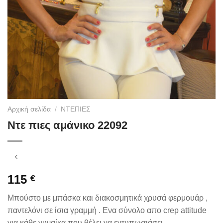
Αρχική σελίδα
/
ΝΤΕΠΙΕΣ
Ντε πιες αμάνικο 22092
115
€
Μπούστο με μπάσκα και διακοσμητικά χρυσά φερμουάρ ,
παντελόνι σε ίσια γραμμή . Ενα σύνολο απο crep attitude
για κάθε γυναίκα που θέλει να εντυπωσιάσει