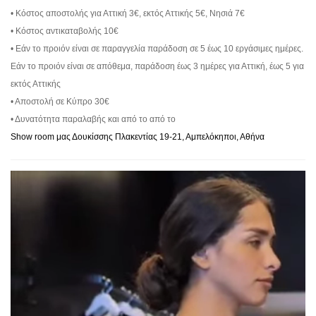
• Κόστος αποστολής για Αττική 3€, εκτός Αττικής 5€, Νησιά 7€
• Κόστος αντικαταβολής 10€
• Εάν το προιόν είναι σε παραγγελία παράδοση σε 5 έως 10 εργάσιμες ημέρες.
Εάν το προιόν είναι σε απόθεμα, παράδοση έως 3 ημέρες για Αττική, έως 5 για
εκτός Αττικής
• Αποστολή σε Κύπρο 30€
• Δυνατότητα παραλαβής και από το από το
Show room μας Δουκίσσης Πλακεντίας 19-21, Αμπελόκηποι, Αθήνα