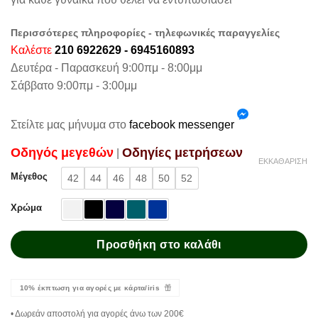
Περισσότερες πληροφορίες - τηλεφωνικές παραγγελίες
Καλέστε
210 6922629 - 6945160893
Δευτέρα - Παρασκευή 9:00πμ - 8:00μμ
Σάββατο 9:00πμ - 3:00μμ
Στείλτε μας μήνυμα στο
facebook messenger
Oδηγός μεγεθών
Oδηγίες μετρήσεων
|
ΕΚΚΑΘΆΡΙΣΗ
Μέγεθος
42
44
46
48
50
52
Χρώμα
Προσθήκη στο καλάθι
10% έκπτωση για αγορές με κάρτα/iris
• Δωρεάν αποστολή για αγορές άνω των 200€