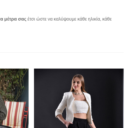
α μέτρα σας
έτσι ώστε να καλύψουμε κάθε ηλικία, κάθε
Add to
Add to
wishlist
wishlist