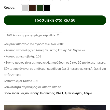
Χρώμα
Προσθήκη στο καλάθι
10% έκπτωση για αγορές με κάρτα/iris
• Δωρεάν αποστολή για αγορές άνω των 200€
• Κόστος αποστολής για Αττική 3€, εκτός Αττικής 5€, Νησιά 7€
• Κόστος αντικαταβολής 10€
• Εάν το προιόν είναι σε παραγγελία παράδοση σε 5 έως 10 εργάσιμες ημέρες.
Εάν το προιόν είναι σε απόθεμα, παράδοση έως 3 ημέρες για Αττική, έως 5 για
εκτός Αττικής
• Αποστολή σε Κύπρο 30€
• Δυνατότητα παραλαβής και από το από το
Show room μας Δουκίσσης Πλακεντίας 19-21, Αμπελόκηποι, Αθήνα