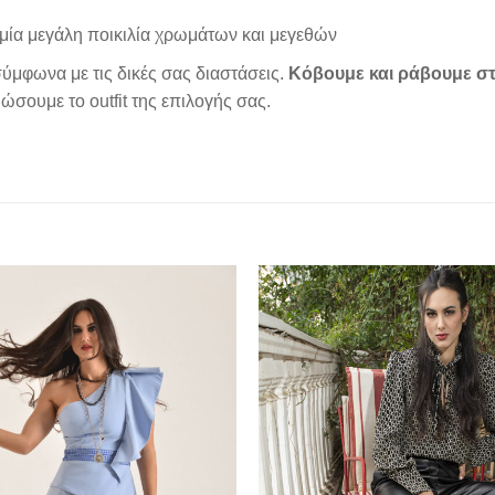
μία μεγάλη ποικιλία χρωμάτων και μεγεθών
ύμφωνα με τις δικές σας διαστάσεις.
Κόβουμε και ράβουμε στ
σουμε το outfit της επιλογής σας.
Add to
wishlist