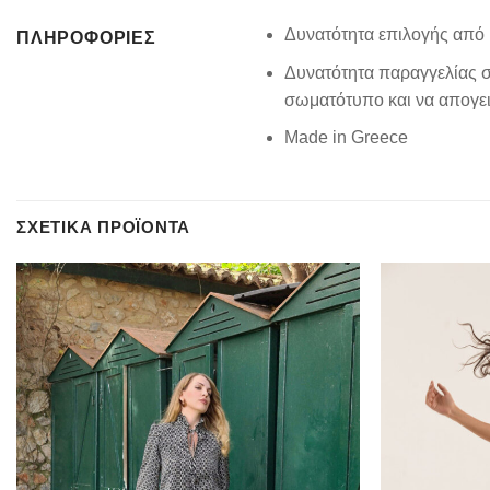
Δυνατότητα επιλογής από 
ΠΛΗΡΟΦΟΡΊΕΣ
Δυνατότητα παραγγελίας σ
σωματότυπο και να απογειώ
Made in Greece
ΣΧΕΤΙΚΆ ΠΡΟΪΌΝΤΑ
Add to
wishlist