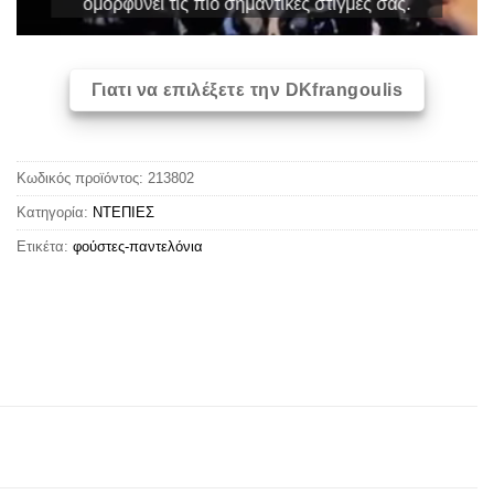
ομορφύνει τις πιο σημαντικές στιγμές σας.
Γιατι να επιλέξετε την DKfrangoulis
Κωδικός προϊόντος:
213802
Κατηγορία:
ΝΤΕΠΙΕΣ
Ετικέτα:
φούστες-παντελόνια