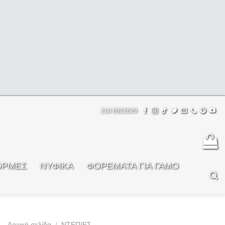
210 6922629
ΟΡΜΕΣ
ΝΥΦΙΚΑ
ΦOΡΕΜΑΤΑ ΓΙΑ ΓΑΜΟ
Αρχική σελίδα
/
ΝΤΕΠΙΕΣ