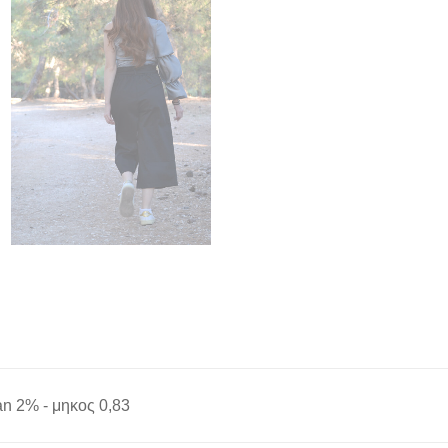
an 2% - μηκος 0,83