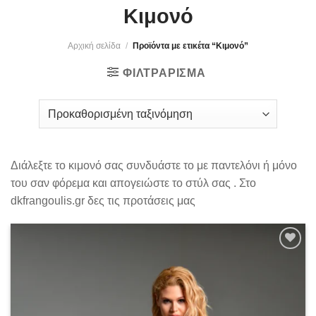
Κιμονό
Αρχική σελίδα
/
Προϊόντα με ετικέτα “Κιμονό”
ΦΙΛΤΡΆΡΙΣΜΑ
Διάλεξτε το κιμονό σας συνδυάστε το με παντελόνι ή μόνο
του σαν φόρεμα και απογειώστε το στύλ σας . Στο
dkfrangoulis.gr δες τις προτάσεις μας
Add to
wishlist