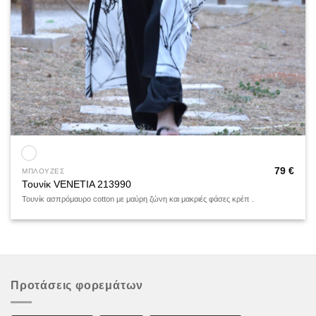
79
€
ΜΠΛΟΥΖΕΣ
Τουνίκ VENETIA 213990
Τουνίκ ασπρόμαυρο cotton με μαύρη ζώνη και μακριές φάσες κρέπ .
Προτάσεις φορεμάτων