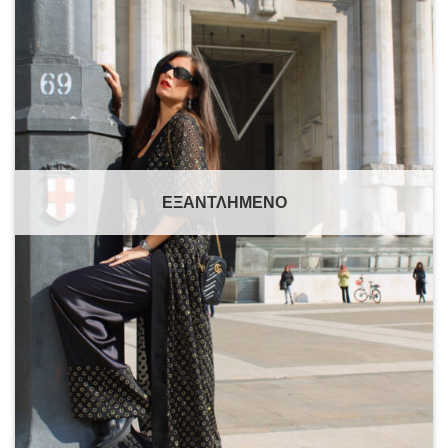
ΕΞΑΝΤΛΗΜΈΝΟ