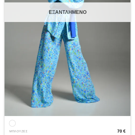
ΕΞΑΝΤΛΗΜΈΝΟ
70
€
ΜΠΛΟΥΖΕΣ