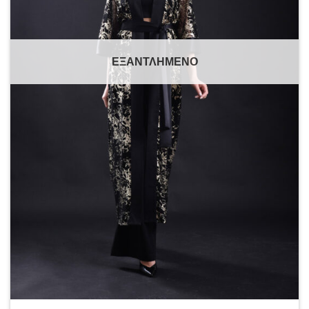
ΕΞΑΝΤΛΗΜΈΝΟ