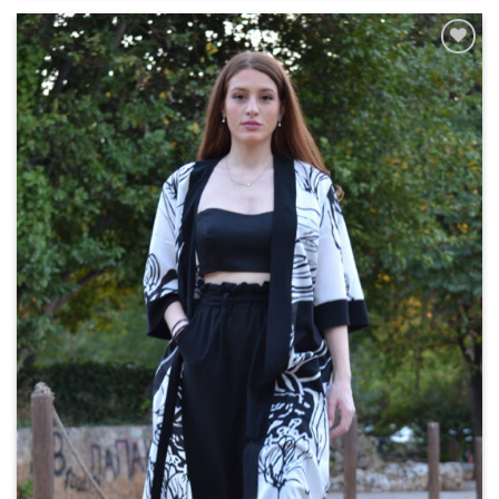
Add to
wishlist