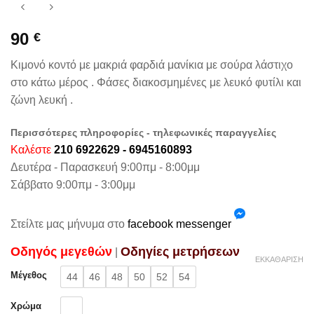
90
€
Κιμονό κοντό με μακριά φαρδιά μανίκια με σούρα λάστιχο
στο κάτω μέρος . Φάσες διακοσμημένες με λευκό φυτίλι και
ζώνη λευκή .
Περισσότερες πληροφορίες - τηλεφωνικές παραγγελίες
Καλέστε
210 6922629 - 6945160893
Δευτέρα - Παρασκευή 9:00πμ - 8:00μμ
Σάββατο 9:00πμ - 3:00μμ
Στείλτε μας μήνυμα στο
facebook messenger
Oδηγός μεγεθών
Oδηγίες μετρήσεων
|
ΕΚΚΑΘΆΡΙΣΗ
Μέγεθος
44
46
48
50
52
54
Χρώμα