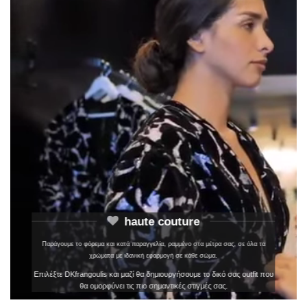
haute couture
Παράγουμε το φόρεμα και κατά παραγγελία, ραμμένο στα μέτρα σας, σε όλα τα
χρώματα με ιδανική εφαρμογή σε κάθε σώμα.
Επιλέξτε DKfrangoulis και μαζί θα δημιουργήσουμε το δικό σας outfit που
θα ομορφύνει τις πιο σημαντικές στιγμές σας.