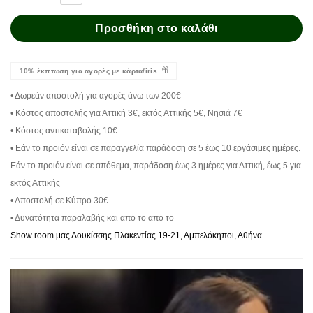
Προσθήκη στο καλάθι
10% έκπτωση για αγορές με κάρτα/iris
• Δωρεάν αποστολή για αγορές άνω των 200€
• Κόστος αποστολής για Αττική 3€, εκτός Αττικής 5€, Νησιά 7€
• Κόστος αντικαταβολής 10€
• Εάν το προιόν είναι σε παραγγελία παράδοση σε 5 έως 10 εργάσιμες ημέρες.
Εάν το προιόν είναι σε απόθεμα, παράδοση έως 3 ημέρες για Αττική, έως 5 για
εκτός Αττικής
• Αποστολή σε Κύπρο 30€
• Δυνατότητα παραλαβής και από το από το
Show room μας Δουκίσσης Πλακεντίας 19-21, Αμπελόκηποι, Αθήνα