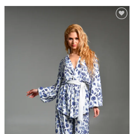
Add to
wishlist