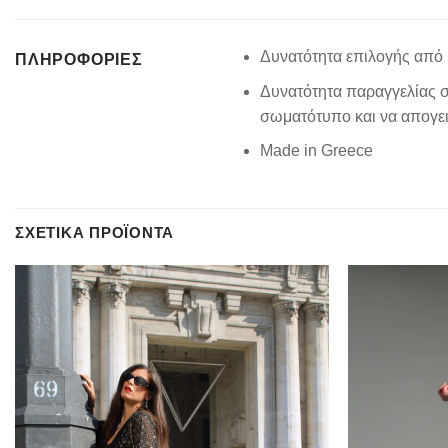
Δυνατότητα επιλογής από 
ΠΛΗΡΟΦΟΡΊΕΣ
Δυνατότητα παραγγελίας σ
σωματότυπο και να απογειώ
Made in Greece
ΣΧΕΤΙΚΆ ΠΡΟΪΌΝΤΑ
Add to
wishlist