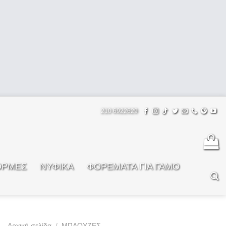
210 6922629
ΟΡΜΕΣ
ΝΥΦΙΚΑ
ΦOΡΕΜΑΤΑ ΓΙΑ ΓΑΜΟ
Αρχική σελίδα
/
ΜΠΛΟΥΖΕΣ