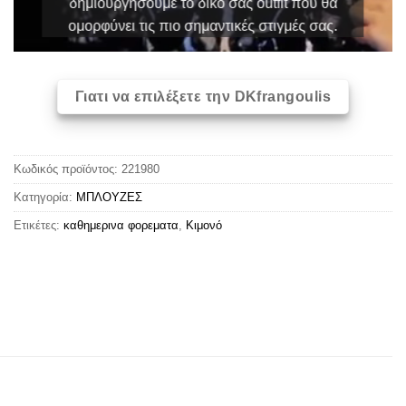
δημιουργήσουμε το δικό σας outfit που θα
ομορφύνει τις πιο σημαντικές στιγμές σας.
Γιατι να επιλέξετε την DKfrangoulis
Κωδικός προϊόντος:
221980
Κατηγορία:
ΜΠΛΟΥΖΕΣ
Ετικέτες:
καθημερινα φορεματα
,
Κιμονό