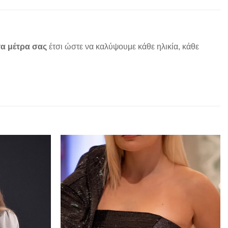
α μέτρα σας
έτσι ώστε να καλύψουμε κάθε ηλικία, κάθε
Add to
Add to
wishlist
wishlist