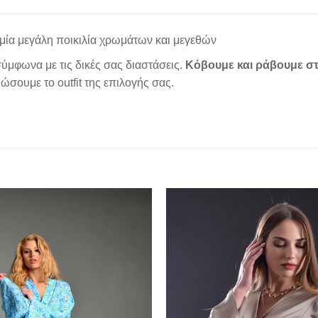
μία μεγάλη ποικιλία χρωμάτων και μεγεθών
ύμφωνα με τις δικές σας διαστάσεις.
Κόβουμε και ράβουμε στ
σουμε το outfit της επιλογής σας.
Add to
wishlist