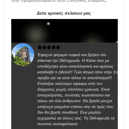
που προμηθευόμαστε από Ελληνικές εταιρείες.
Δείτε κριτικές πελατών μας
Έψαχνα φόρεμα νυφικό και βρήκα στο
internet την Dkfragoulis. Η Κάτια που με
υποδέχτηκε είναι καταπληκτική και αμέσως
κατάλαβε τι ήθελα!!! Τρία άτομα ήταν στην 1η
πρόβα για να είναι τέλειο το αποτέλεσμα!!!
Επέλεξαν καλύτερο ύφασμα από του
δείγματος χωρίς επιπλέον χρέωση. Είναι
επαγγελματίες, συνεπείς ευγενέστατοι και
πάνω απ όλα άνθρωποι. Θα βρείτε ρούχα
υπέροχα ραμμένα επάνω σας σε τιμές που
δεν θα βρείτε πουθενά. Ένα μεγάλο
ευχαριστώ σε όλους σας. Τη Dkfragoulis τη
συνιστώ ανεπιφύλακτα.