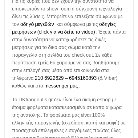
Για τις κυρίες που δεν έχουν την δυνατότητα να
επισκεφτούν το show room η σύγχρονη τεχνολογία
δίνει τις λύσεις. Μπορείτε να επιλέξετε σύμφωνα με
τον
οδηγό μεγεθών
και σύμφωνα με τις
οδηγίες
μετρήσεων (click για να δείτε το video)
. Έχετε πάντα
στην δυνατότητα να καταχωρήσετε τις δικές
μετρήσεις για το δικό σας σώμα κατά την
παραγγελία στη σελίδα του check out. Σε κάθε
περίπτωση εμείς θα χαρούμε να σας βοηθήσουμε
στην επιλογή σας μέσα από επικοινωνία στα
τηλέφωνα
210 6922629 – 6945160893
(& Viber)
καθώς και στο
messenger μας .
To DKfrangoulis.gr δεν είναι ένα ακόμη eshop με
έτοιμα φορέματα κατασκευασμένα σε κάποια χώρα
της ανατολής. Τα φορέματα μας είναι 100%
ελληνικής παραγωγής (σχεδίαση, κοπή και ραφή) με
προσεχτικά επιλεγμένες εισαγόμενες πρώτες ύλες