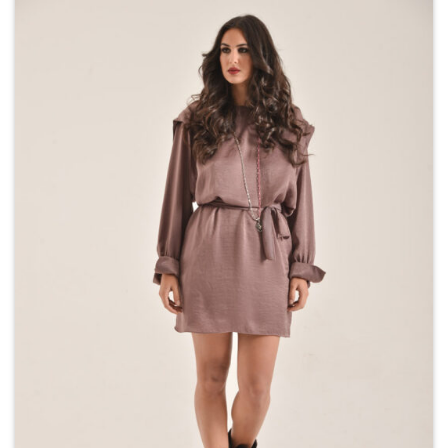
Add to
wishlist