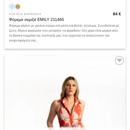
84
€
ΚΟΚΤΕΙΛ ΦΟΡΕΜΑΤΑ
Φόρεμα σεμιζιέ EMILY 211465
Φόρεμα αέρινο με μανίκια σούρα στη μέση και βολάν τελείωμα. Συνοδεύεται με
ζώνη. Αέρινα φορέματα που μπορούν να φορεθούν όλη μέρα είναι μερικά απο
τα βασικά κομμάτια της συλλογής μας που έρχονται να ανανεώσουν την
γκαρνταρόμπα σας .
Add to
wishlist