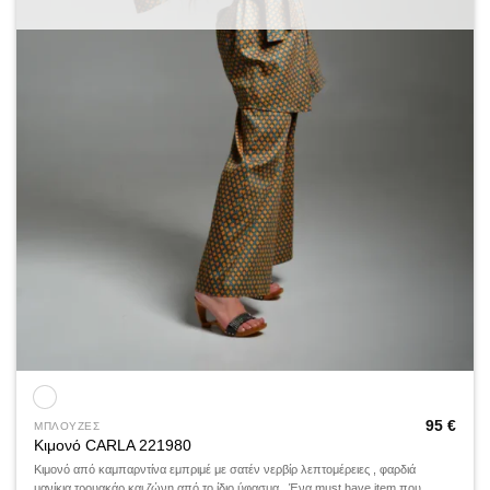
95
€
ΜΠΛΟΥΖΕΣ
Κιμονό CARLA 221980
Κιμονό από καμπαρντίνα εμπριμέ με σατέν νερβίρ λεπτομέρειες , φαρδιά
μανίκια τρουακάρ και ζώνη από το ίδιο ύφασμα . Ένα must have item που