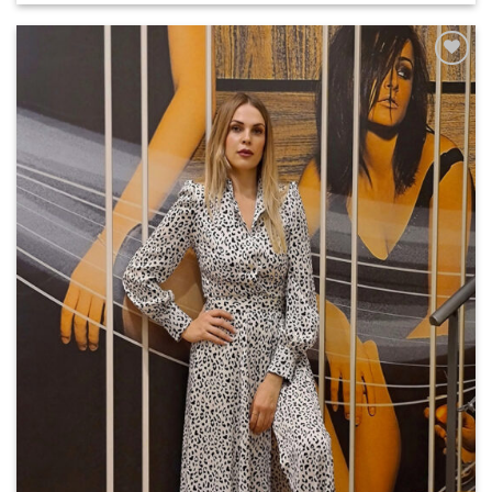
Add to
wishlist