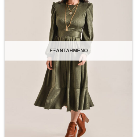
ΕΞΑΝΤΛΗΜΈΝΟ