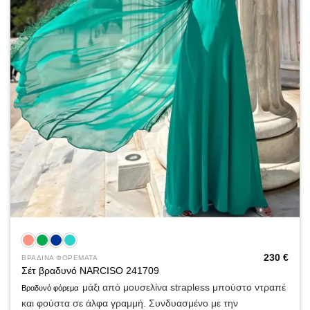
230
€
ΒΡΑΔΙΝΑ ΦΟΡΕΜΑΤΑ
Σέτ βραδυνό NARCISO 241709
μάξι από μουσελίνα strapless μπούστο ντραπέ
Βραδυνό φόρεμα
και φούστα σε άλφα γραμμή. Συνδυασμένο με την