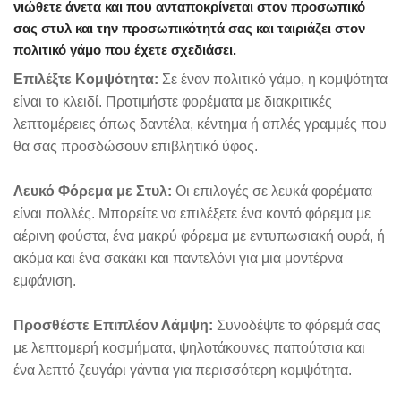
νιώθετε άνετα και που ανταποκρίνεται στον προσωπικό
σας στυλ και την προσωπικότητά σας και ταιριάζει στον
πολιτικό γάμο που έχετε σχεδιάσει.
Επιλέξτε Κομψότητα:
Σε έναν πολιτικό γάμο, η κομψότητα
είναι το κλειδί. Προτιμήστε φορέματα με διακριτικές
λεπτομέρειες όπως δαντέλα, κέντημα ή απλές γραμμές που
θα σας προσδώσουν επιβλητικό ύφος.
Λευκό Φόρεμα με Στυλ:
Οι επιλογές σε λευκά φορέματα
είναι πολλές. Μπορείτε να επιλέξετε ένα κοντό φόρεμα με
αέρινη φούστα, ένα μακρύ φόρεμα με εντυπωσιακή ουρά, ή
ακόμα και ένα σακάκι και παντελόνι για μια μοντέρνα
εμφάνιση.
Προσθέστε Επιπλέον Λάμψη:
Συνοδέψτε το φόρεμά σας
με λεπτομερή κοσμήματα, ψηλοτάκουνες παπούτσια και
ένα λεπτό ζευγάρι γάντια για περισσότερη κομψότητα.