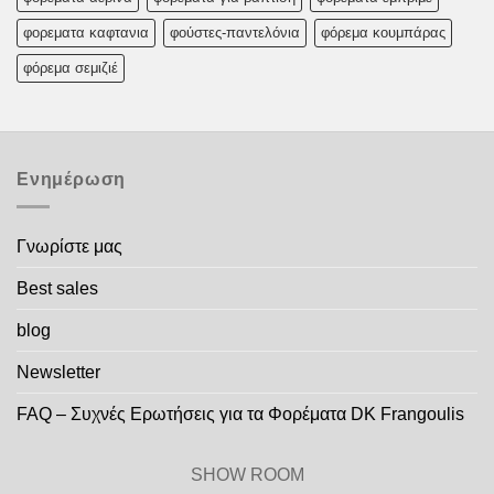
φορεματα καφτανια
φούστες-παντελόνια
φόρεμα κουμπάρας
φόρεμα σεμιζιέ
Ενημέρωση
Γνωρίστε μας
Best sales
blog
Newsletter
FAQ – Συχνές Ερωτήσεις για τα Φορέματα DK Frangoulis
SHOW ROOM