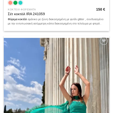
150
€
ΚΟΚΤΕΙΛ ΦΟΡΕΜΑΤΑ
Σέτ κοκτέιλ IRA 241059
Φόρεμα κοκτέιλ
αμάνικο με ζώνη διακοσμημένη με φυτίλι glitter , συνδυασμένο
με την εντυπωσιακή ασύμμετρη κάπα διακοσμημένη στο τελείωμα με φτερά .
Add to
wishlist