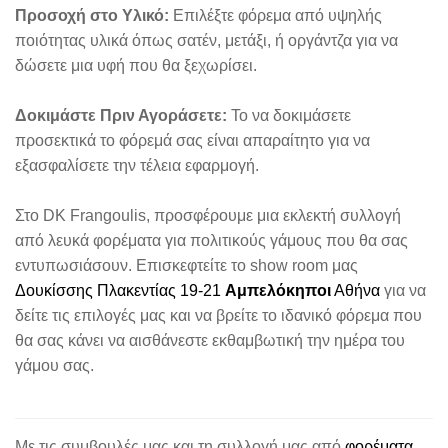
Προσοχή στο Υλικό:
Επιλέξτε φόρεμα από υψηλής
ποιότητας υλικά όπως σατέν, μετάξι, ή οργάντζα για να
δώσετε μια υφή που θα ξεχωρίσει.
Δοκιμάστε Πριν Αγοράσετε:
Το να δοκιμάσετε
προσεκτικά το φόρεμά σας είναι απαραίτητο για να
εξασφαλίσετε την τέλεια εφαρμογή.
Στο DK Frangoulis, προσφέρουμε μια εκλεκτή συλλογή
από λευκά φορέματα για πολιτικούς γάμους που θα σας
εντυπωσιάσουν. Επισκεφτείτε το show room μας
Δουκίσσης Πλακεντίας 19-21
Αμπελόκηποι
Αθήνα
για να
δείτε τις επιλογές μας και να βρείτε το ιδανικό φόρεμα που
θα σας κάνει να αισθάνεστε εκθαμβωτική την ημέρα του
γάμου σας.
Με τις συμβουλές μας και τη συλλογή μας από
φορέματα