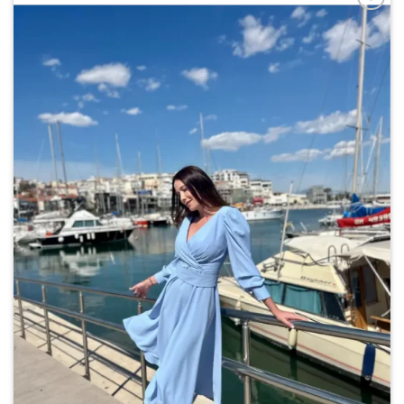
Add to
wishlist