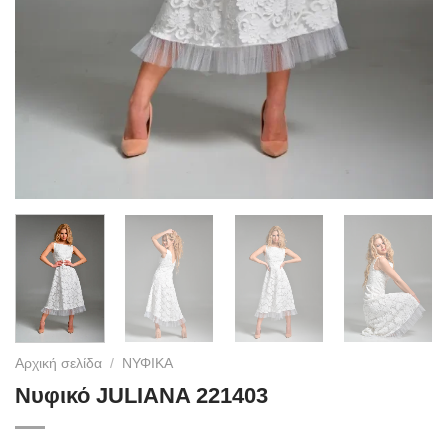
Αρχική σελίδα
/
ΝΥΦΙΚΑ
Νυφικό JULIANA 221403