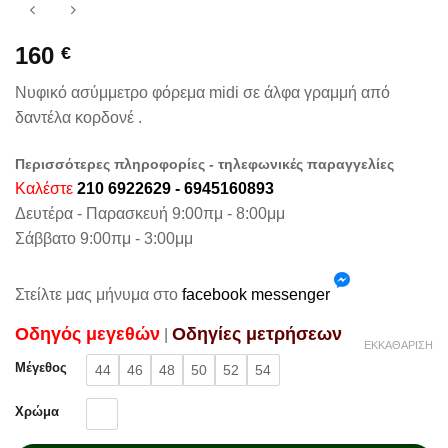
160
€
Νυφικό ασύμμετρο φόρεμα midi σε άλφα γραμμή από
δαντέλα κορδονέ .
Περισσότερες πληροφορίες - τηλεφωνικές παραγγελίες
Καλέστε
210 6922629 - 6945160893
Δευτέρα - Παρασκευή 9:00πμ - 8:00μμ
Σάββατο 9:00πμ - 3:00μμ
Στείλτε μας μήνυμα στο
facebook messenger
Oδηγός μεγεθών
Oδηγίες μετρήσεων
|
ΕΚΚΑΘΆΡΙΣΗ
Μέγεθος
44
46
48
50
52
54
Χρώμα