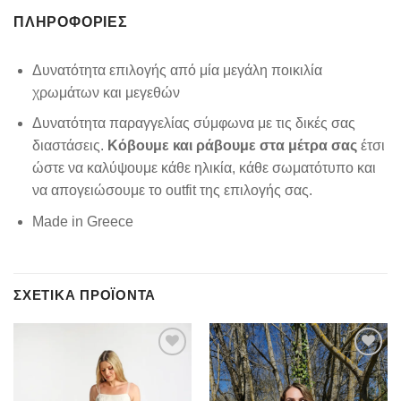
ΠΛΗΡΟΦΟΡΊΕΣ
Δυνατότητα επιλογής από μία μεγάλη ποικιλία
χρωμάτων και μεγεθών
Δυνατότητα παραγγελίας σύμφωνα με τις δικές σας
διαστάσεις.
Κόβουμε και ράβουμε στα μέτρα σας
έτσι
ώστε να καλύψουμε κάθε ηλικία, κάθε σωματότυπο και
να απογειώσουμε το outfit της επιλογής σας.
Made in Greece
ΣΧΕΤΙΚΆ ΠΡΟΪΌΝΤΑ
Add to
Add to
wishlist
wishlist