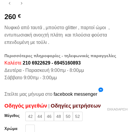
260
€
Νυφικό από ταυτά , μπούστο glitter , παρτοί ώμοι ,
εντυπωσιακή ανοιχτή πλάτη και πλούσια φούστα
επενδυμένη με τούλι .
Περισσότερες πληροφορίες - τηλεφωνικές παραγγελίες
Καλέστε
210 6922629 - 6945160893
Δευτέρα - Παρασκευή 9:00πμ - 8:00μμ
Σάββατο 9:00πμ - 3:00μμ
Στείλτε μας μήνυμα στο
facebook messenger
Oδηγός μεγεθών
Oδηγίες μετρήσεων
|
ΕΚΚΑΘΆΡΙΣΗ
Μέγεθος
42
44
46
48
50
52
Χρώμα