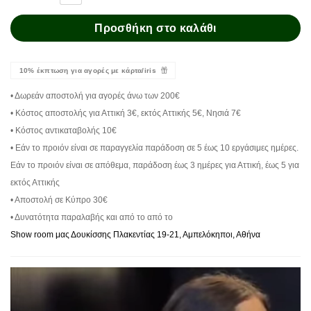
Προσθήκη στο καλάθι
10% έκπτωση για αγορές με κάρτα/iris
• Δωρεάν αποστολή για αγορές άνω των 200€
• Κόστος αποστολής για Αττική 3€, εκτός Αττικής 5€, Νησιά 7€
• Κόστος αντικαταβολής 10€
• Εάν το προιόν είναι σε παραγγελία παράδοση σε 5 έως 10 εργάσιμες ημέρες.
Εάν το προιόν είναι σε απόθεμα, παράδοση έως 3 ημέρες για Αττική, έως 5 για
εκτός Αττικής
• Αποστολή σε Κύπρο 30€
• Δυνατότητα παραλαβής και από το από το
Show room μας Δουκίσσης Πλακεντίας 19-21, Αμπελόκηποι, Αθήνα