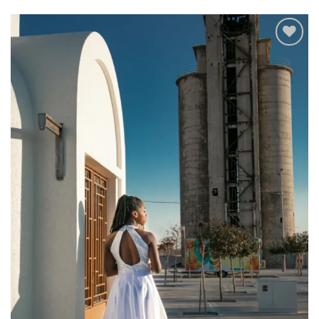
Add to
wishlist