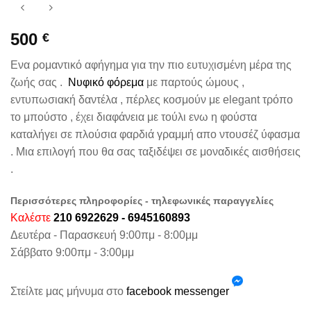
500
€
Ενα ρομαντικό αφήγημα για την πιο ευτυχισμένη μέρα της
ζωής σας .
Νυφικό φόρεμα
με παρτούς ώμους ,
εντυπωσιακή δαντέλα , πέρλες κοσμούν με elegant τρόπο
το μπούστο , έχει διαφάνεια με τούλι ενω η φούστα
καταλήγει σε πλούσια φαρδιά γραμμή απο ντουσέζ ύφασμα
. Μια επιλογή που θα σας ταξιδέψει σε μοναδικές αισθήσεις
.
Περισσότερες πληροφορίες - τηλεφωνικές παραγγελίες
Καλέστε
210 6922629 - 6945160893
Δευτέρα - Παρασκευή 9:00πμ - 8:00μμ
Σάββατο 9:00πμ - 3:00μμ
Στείλτε μας μήνυμα στο
facebook messenger