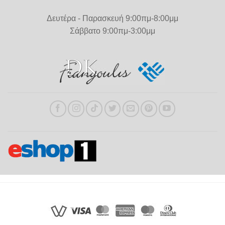
Δευτέρα - Παρασκευή 9:00πμ-8:00μμ
Σάββατο 9:00πμ-3:00μμ