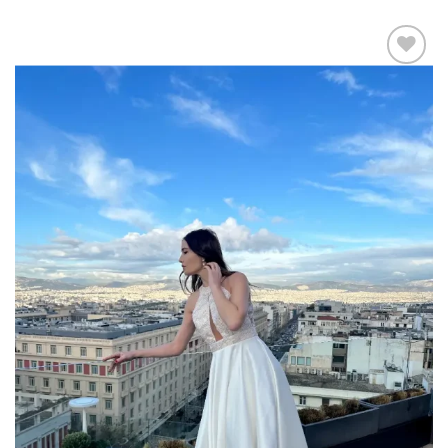
Add to
wishlist