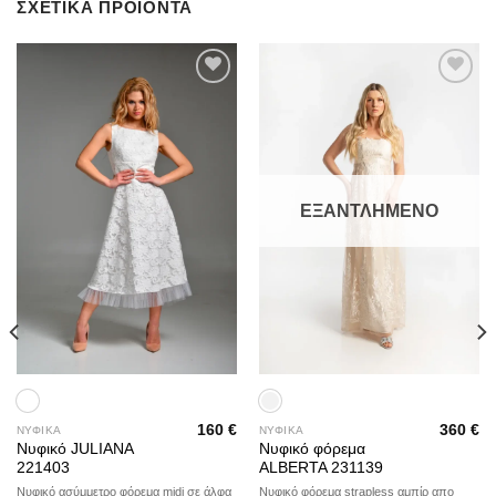
ΣΧΕΤΙΚΆ ΠΡΟΪΌΝΤΑ
Add to
Add to
wishlist
wishlist
ΕΞΑΝΤΛΗΜΈΝΟ
160
€
360
€
ΝΥΦΙΚΑ
ΝΥΦΙΚΑ
Νυφικό JULIANA
Νυφικό φόρεμα
221403
ALBERTA 231139
Νυφικό ασύμμετρο φόρεμα midi σε άλφα
Νυφικό φόρεμα strapless αμπίρ απο