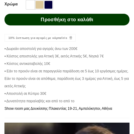
Χρώμα
Προσθήκη στο καλάθι
10% έκπτωση για αγορές με κάρτα/iris
• Δωρεάν αποστολή για αγορές άνω των 200€
• Κόστος αποστολής για Αττική 3€, εκτός Αττικής 5€, Νησιά 7€
• Κόστος αντικαταβολής 10€
• Εάν το προιόν είναι σε παραγγελία παράδοση σε 5 έως 10 εργάσιμες ημέρες.
Εάν το προιόν είναι σε απόθεμα, παράδοση έως 3 ημέρες για Αττική, έως 5 για
εκτός Αττικής
• Αποστολή σε Κύπρο 30€
• Δυνατότητα παραλαβής και από το από το
Show room μας Δουκίσσης Πλακεντίας 19-21, Αμπελόκηποι, Αθήνα