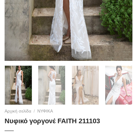
Αρχική σελίδα
/
ΝΥΦΙΚΑ
Νυφικό γοργονέ FAITH 211103