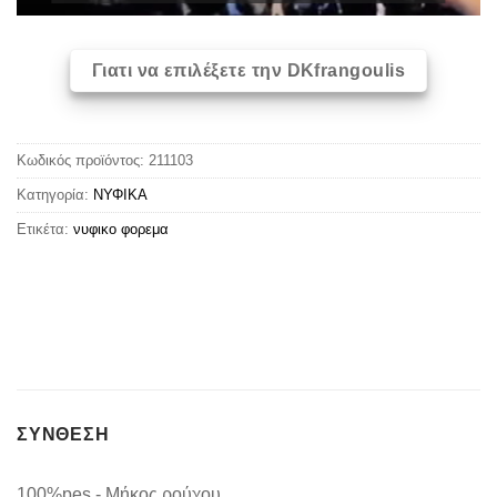
Γιατι να επιλέξετε την DKfrangoulis
Κωδικός προϊόντος:
211103
Κατηγορία:
ΝΥΦΙΚΑ
Ετικέτα:
νυφικο φορεμα
ΣΥΝΘΕΣΗ
100%pes - Μήκος ρούχου