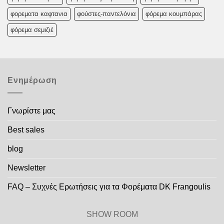
φορεματα καφτανια
φούστες-παντελόνια
φόρεμα κουμπάρας
φόρεμα σεμιζιέ
Ενημέρωση
Γνωρίστε μας
Best sales
blog
Newsletter
FAQ – Συχνές Ερωτήσεις για τα Φορέματα DK Frangoulis
SHOW ROOM