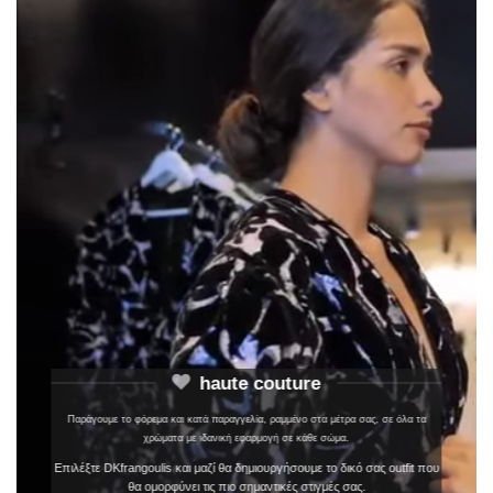
haute couture
Παράγουμε το φόρεμα και κατά παραγγελία, ραμμένο στα μέτρα σας, σε όλα τα
χρώματα με ιδανική εφαρμογή σε κάθε σώμα.
Επιλέξτε DKfrangoulis και μαζί θα δημιουργήσουμε το δικό σας outfit που
θα ομορφύνει τις πιο σημαντικές στιγμές σας.