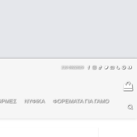
210 6922629
ΟΡΜΕΣ
ΝΥΦΙΚΑ
ΦOΡΕΜΑΤΑ ΓΙΑ ΓΑΜΟ