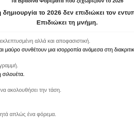
Τα Βραδινά Φορέματα που ξεχωρίζουν το 2026
 δημιουργία το 2026 δεν επιδιώκει τον εντ
Επιδιώκει τη μνήμη
.
α εκλεπτυσμένη αλλά και αποφασιστική.
και μαύρο συνθέτουν μια ισορροπία ανάμεσα στη διακριτικ
 γραμμή.
η σιλουέτα.
 να ακολουθήσει την τάση.
ζητά απλώς ένα φόρεμα.