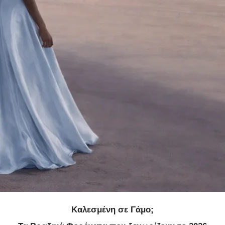
Καλεσμένη σε Γάμο;