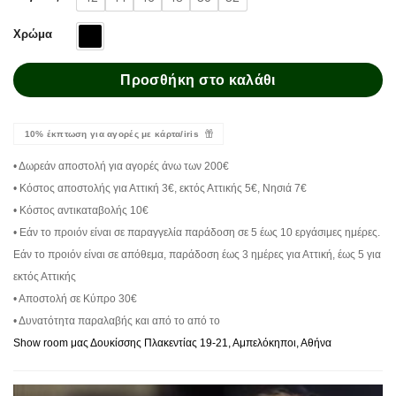
Χρώμα
Προσθήκη στο καλάθι
10% έκπτωση για αγορές με κάρτα/iris
• Δωρεάν αποστολή για αγορές άνω των 200€
• Κόστος αποστολής για Αττική 3€, εκτός Αττικής 5€, Νησιά 7€
• Κόστος αντικαταβολής 10€
• Εάν το προιόν είναι σε παραγγελία παράδοση σε 5 έως 10 εργάσιμες ημέρες.
Εάν το προιόν είναι σε απόθεμα, παράδοση έως 3 ημέρες για Αττική, έως 5 για
εκτός Αττικής
• Αποστολή σε Κύπρο 30€
• Δυνατότητα παραλαβής και από το από το
Show room μας Δουκίσσης Πλακεντίας 19-21, Αμπελόκηποι, Αθήνα