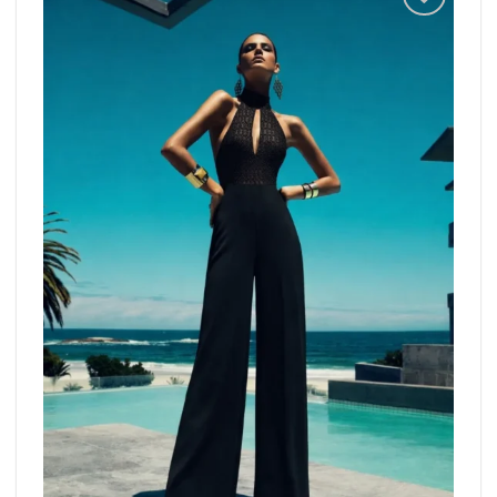
Add to
wishlist