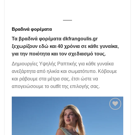
Βραδινά φορέματα
Τα βραδινά φορέματα dkfrangoulis.gr
ξεχωρίζουν εδώ και 40 χρόνια σε κάθε γυναίκα,
για την ποιότητα και τον σχεδιασμό τους.
Δημιουργίες Υψηλής Ραπτικής για κάθε γυναίκα
ανεξάρτητα από ηλικία και σωματότυπο. Κόβουμε
και ράβουμε στα μέτρα σας, έτσι ώστε να
απογειώσουμε το outfit της επιλογής σας.
Add to
wishlist