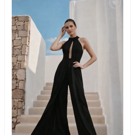
Add to
wishlist