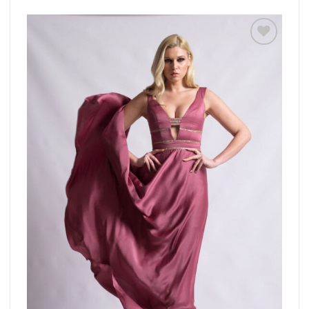
Add to
wishlist