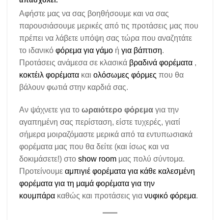
απασχολεί.
Αφήστε μας να σας βοηθήσουμε και να σας
παρουσιάσουμε μερικές από τις προτάσεις μας που
πρέπει να λάβετε υπόψη σας τώρα που αναζητάτε
το ιδανικό
φόρεμα για γάμο
ή
για βάπτιση
.
Προτάσεις ανάμεσα σε κλασικά
βραδινά φορέματα
,
κοκτέιλ φορέματα
και
ολόσωμες φόρμες
που θα
βάλουν φωτιά στην καρδιά σας.
Αν ψάχνετε για το
ωραιότερο φόρεμα
για την
αγαπημένη σας περίσταση, είστε τυχερές, γιατί
σήμερα μοιραζόμαστε μερικά από τα εντυπωσιακά
φορέματα μας που θα δείτε (και ίσως και να
δοκιμάσετε!) στο
show room
μας πολύ σύντομα.
Προτείνουμε
αμπιγιέ φορέματα για κάθε καλεσμένη
φορέματα για τη μαμά
φορέματα για την
κουμπάρα
καθώς και προτάσεις για
νυφικό φόρεμα
.