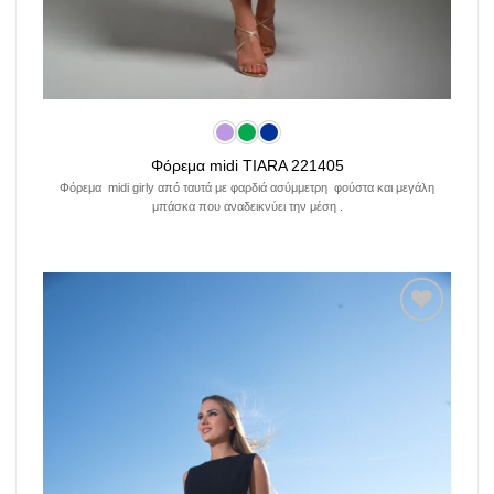
Φόρεμα midi TIARA 221405
Φόρεμα midi girly από ταυτά με φαρδιά ασύμμετρη φούστα και μεγάλη
μπάσκα που αναδεικνύει την μέση .
Add to
wishlist