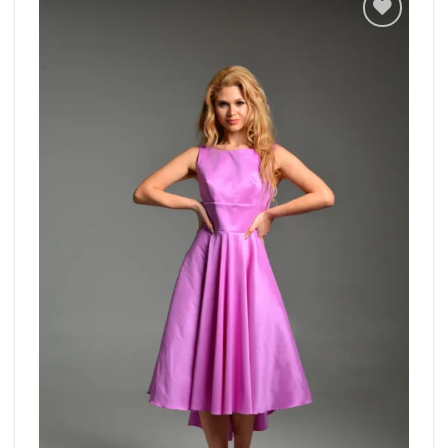
Add to
wishlist