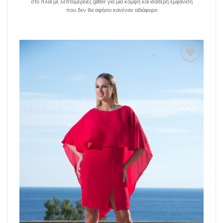
στο πλάι με λεπτομέρειες glitter για μια κομψή και ιδαίτερη εμφάνιση
που δεν θα αφήσει κανέναν αδιάφορο
Add to
wishlist