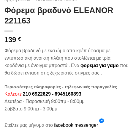
Φόρεμα βραδυνό ELEANOR
221163
139
€
Φόρεμα βραδυνό με ενα ώμο απο κρέπ ύφασμα με
εντυπωσιακή ανοικτή πλάτη που στολίζεται με τρία
κορδόνια με άνοιγμα μπροστά . Ενα
φορεμα για γαμο
που
θα δώσει ένταση στίς ξεχωριστές στιγμές σας .
Περισσότερες πληροφορίες - τηλεφωνικές παραγγελίες
Καλέστε
210 6922629 - 6945160893
Δευτέρα - Παρασκευή 9:00πμ - 8:00μμ
Σάββατο 9:00πμ - 3:00μμ
Στείλτε μας μήνυμα στο
facebook messenger