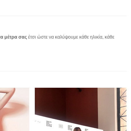
α μέτρα σας
έτσι ώστε να καλύψουμε κάθε ηλικία, κάθε
Add to
Add to
wishlist
wishlist