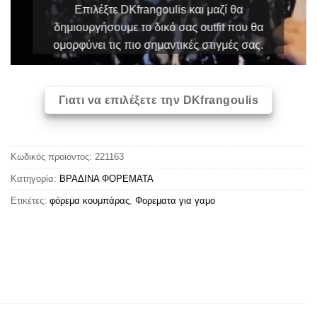
Επιλέξτε DKfrangoulis και μαζί θα
δημιουργήσουμε το δικό σας outfit που θα
ομορφύνει τις πιο σημαντικές στιγμές σας.
Γιατι να επιλέξετε την DKfrangoulis
Κωδικός προϊόντος:
221163
Κατηγορία:
ΒΡΑΔΙΝΑ ΦΟΡΕΜΑΤΑ
Ετικέτες:
φόρεμα κουμπάρας
,
Φορεματα για γαμο