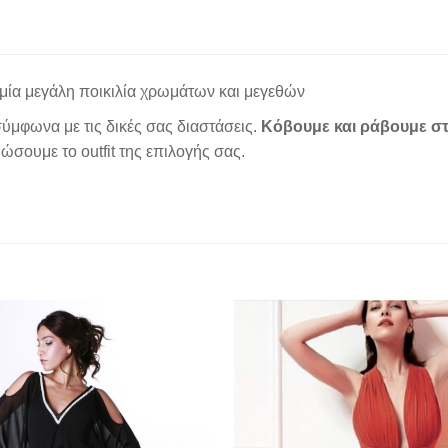
μία μεγάλη ποικιλία χρωμάτων και μεγεθών
ύμφωνα με τις δικές σας διαστάσεις.
Κόβουμε και ράβουμε στ
σουμε το outfit της επιλογής σας.
Add to
wishlist