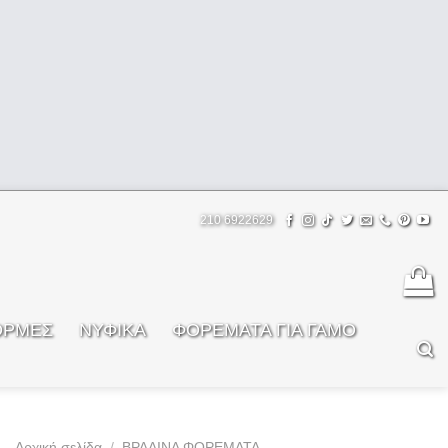
210 6922629
ΟΡΜΕΣ
ΝΥΦΙΚΑ
ΦOΡΕΜΑΤΑ ΓΙΑ ΓΑΜΟ
Αρχική σελίδα
/
ΒΡΑΔΙΝΑ ΦΟΡΕΜΑΤΑ