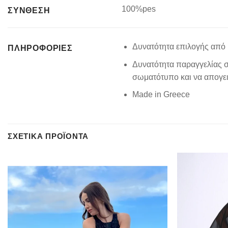
100%pes
ΣΥΝΘΕΣΗ
Δυνατότητα επιλογής από 
ΠΛΗΡΟΦΟΡΊΕΣ
Δυνατότητα παραγγελίας σ
σωματότυπο και να απογειώ
Made in Greece
ΣΧΕΤΙΚΆ ΠΡΟΪΌΝΤΑ
Add to
wishlist