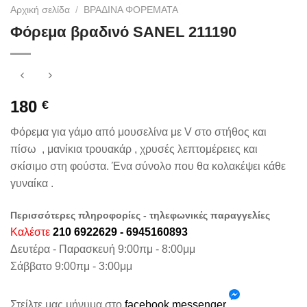
Αρχική σελίδα
/
ΒΡΑΔΙΝΑ ΦΟΡΕΜΑΤΑ
Φόρεμα βραδινό SANEL 211190
180
€
Φόρεμα για γάμο από μουσελίνα με V στο στήθος και
πίσω , μανίκια τρουακάρ , χρυσές λεπτομέρειες και
σκίσιμο στη φούστα. Ένα σύνολο που θα κολακέψει κάθε
γυναίκα .
Περισσότερες πληροφορίες - τηλεφωνικές παραγγελίες
Καλέστε
210 6922629 - 6945160893
Δευτέρα - Παρασκευή 9:00πμ - 8:00μμ
Σάββατο 9:00πμ - 3:00μμ
Στείλτε μας μήνυμα στο
facebook messenger