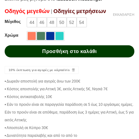
Oδηγός μεγεθών
Oδηγίες μετρήσεων
|
ΕΚΚΑΘΆΡΙΣΗ
Μέγεθος
44
46
48
50
52
54
Χρώμα
Προσθήκη στο καλάθι
10% έκπτωση για αγορές με κάρτα/iris
• Δωρεάν αποστολή για αγορές άνω των 200€
• Κόστος αποστολής για Αττική 3€, εκτός Αττικής 5€, Νησιά 7€
• Κόστος αντικαταβολής 10€
• Εάν το προιόν είναι σε παραγγελία παράδοση σε 5 έως 10 εργάσιμες ημέρες.
Εάν το προιόν είναι σε απόθεμα, παράδοση έως 3 ημέρες για Αττική, έως 5 για
εκτός Αττικής
• Αποστολή σε Κύπρο 30€
• Δυνατότητα παραλαβής και από το από το