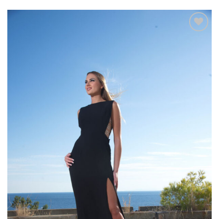
Add to
wishlist