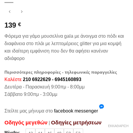
139
€
Φόρεμα για γάμο μουσελίνα gala με άνοιγμα στο πόδι και
διαφάνεια στο πλάι με λεπτομέρειες glitter για μια κομψή
και ιδαίτερη εμφάνιση που δεν θα αφήσει κανέναν
αδιάφορο
Περισσότερες πληροφορίες - τηλεφωνικές παραγγελίες
Καλέστε
210 6922629 - 6945160893
Δευτέρα - Παρασκευή 9:00πμ - 8:00μμ
Σάββατο 9:00πμ - 3:00μμ
Στείλτε μας μήνυμα στο
facebook messenger
Oδηγός μεγεθών
Oδηγίες μετρήσεων
|
ΕΚΚΑΘΆΡΙΣΗ
Μέγεθος