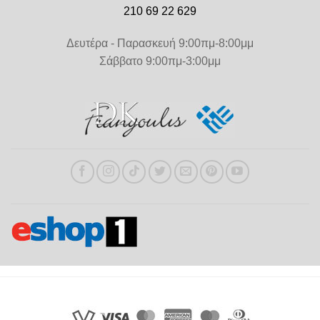
210 69 22 629
Δευτέρα - Παρασκευή 9:00πμ-8:00μμ
Σάββατο 9:00πμ-3:00μμ