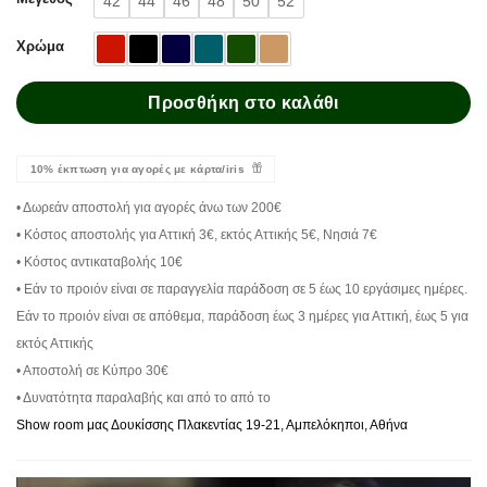
42
44
46
48
50
52
Χρώμα
Προσθήκη στο καλάθι
10% έκπτωση για αγορές με κάρτα/iris
• Δωρεάν αποστολή για αγορές άνω των 200€
• Κόστος αποστολής για Αττική 3€, εκτός Αττικής 5€, Νησιά 7€
• Κόστος αντικαταβολής 10€
• Εάν το προιόν είναι σε παραγγελία παράδοση σε 5 έως 10 εργάσιμες ημέρες.
Εάν το προιόν είναι σε απόθεμα, παράδοση έως 3 ημέρες για Αττική, έως 5 για
εκτός Αττικής
• Αποστολή σε Κύπρο 30€
• Δυνατότητα παραλαβής και από το από το
Show room μας Δουκίσσης Πλακεντίας 19-21, Αμπελόκηποι, Αθήνα