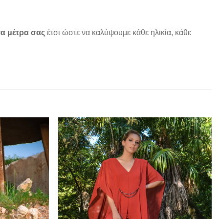
α μέτρα σας
έτσι ώστε να καλύψουμε κάθε ηλικία, κάθε
Add to
Add to
wishlist
wishlist