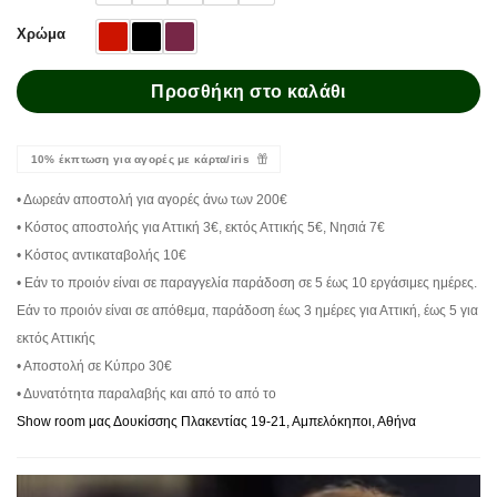
Χρώμα
Προσθήκη στο καλάθι
10% έκπτωση για αγορές με κάρτα/iris
• Δωρεάν αποστολή για αγορές άνω των 200€
• Κόστος αποστολής για Αττική 3€, εκτός Αττικής 5€, Νησιά 7€
• Κόστος αντικαταβολής 10€
• Εάν το προιόν είναι σε παραγγελία παράδοση σε 5 έως 10 εργάσιμες ημέρες.
Εάν το προιόν είναι σε απόθεμα, παράδοση έως 3 ημέρες για Αττική, έως 5 για
εκτός Αττικής
• Αποστολή σε Κύπρο 30€
• Δυνατότητα παραλαβής και από το από το
Show room μας Δουκίσσης Πλακεντίας 19-21, Αμπελόκηποι, Αθήνα