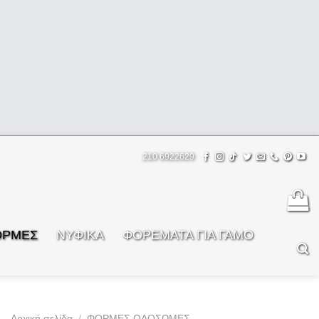
210 6922629
ΟΡΜΕΣ
ΝΥΦΙΚΑ
ΦOΡΕΜΑΤΑ ΓΙΑ ΓΑΜΟ
Αρχική σελίδα
/
ΦΟΡΜΕΣ ΟΛΟΣΩΜΕΣ