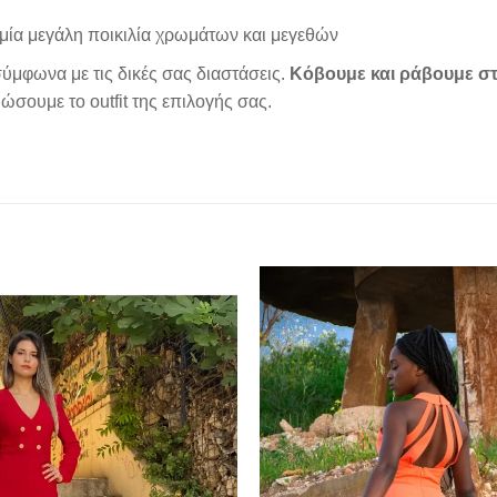
μία μεγάλη ποικιλία χρωμάτων και μεγεθών
ύμφωνα με τις δικές σας διαστάσεις.
Κόβουμε και ράβουμε στ
σουμε το outfit της επιλογής σας.
Add to
wishlist