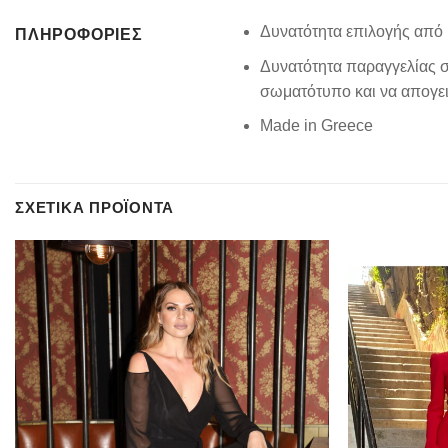
Δυνατότητα επιλογής από 
ΠΛΗΡΟΦΟΡΊΕΣ
Δυνατότητα παραγγελίας σ
σωματότυπο και να απογειώ
Made in Greece
ΣΧΕΤΙΚΆ ΠΡΟΪΌΝΤΑ
Add to
wishlist