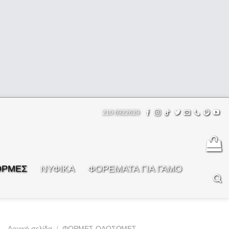
210 6922629
ΟΡΜΕΣ
ΝΥΦΙΚΑ
ΦOΡΕΜΑΤΑ ΓΙΑ ΓΑΜΟ
Αρχική σελίδα
/
ΦΟΡΜΕΣ ΟΛΟΣΩΜΕΣ