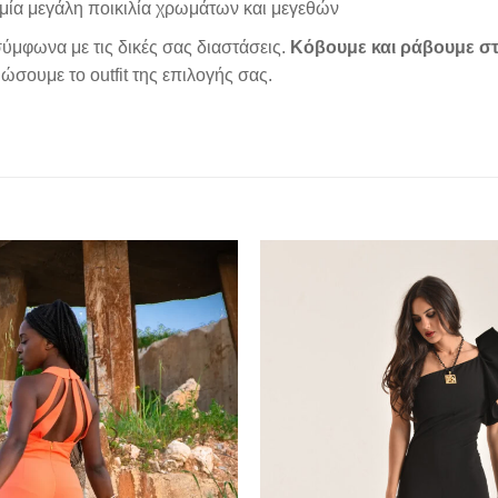
μία μεγάλη ποικιλία χρωμάτων και μεγεθών
ύμφωνα με τις δικές σας διαστάσεις.
Κόβουμε και ράβουμε στ
σουμε το outfit της επιλογής σας.
Add to
wishlist