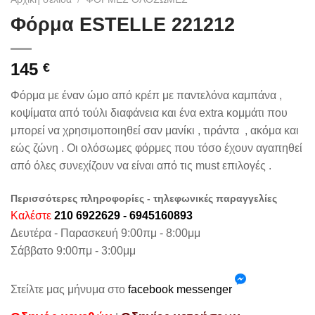
Φόρμα ESTELLE 221212
145
€
Φόρμα με έναν ώμο από κρέπ με παντελόνα καμπάνα ,
κοψίματα από τούλι διαφάνεια και ένα extra κομμάτι που
μπορεί να χρησιμοποιηθεί σαν μανίκι , τιράντα , ακόμα και
εώς ζώνη . Οι ολόσωμες φόρμες που τόσο έχουν αγαπηθεί
από όλες συνεχίζουν να είναι από τις must επιλογές .
Περισσότερες πληροφορίες - τηλεφωνικές παραγγελίες
Καλέστε
210 6922629 - 6945160893
Δευτέρα - Παρασκευή 9:00πμ - 8:00μμ
Σάββατο 9:00πμ - 3:00μμ
Στείλτε μας μήνυμα στο
facebook messenger