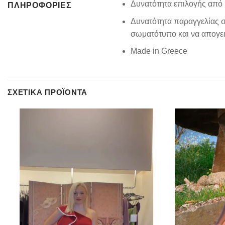
Δυνατότητα επιλογής από 
ΠΛΗΡΟΦΟΡΊΕΣ
Δυνατότητα παραγγελίας σ
σωματότυπο και να απογειώ
Made in Greece
ΣΧΕΤΙΚΆ ΠΡΟΪΌΝΤΑ
Add to
wishlist