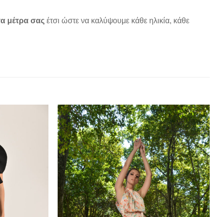
α μέτρα σας
έτσι ώστε να καλύψουμε κάθε ηλικία, κάθε
Add to
Add to
wishlist
wishlist