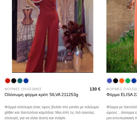
+
+
130
€
ΦΟΡΜΕΣ ΟΛΟΣΩΜΕΣ
ΦΟΡΜΕΣ ΟΛΟΣΩ
Ολόσωμη φόρμα κρέπ SILVA 211253g
Φόρμα ELISA 2
Φόρμα ολόσωμη ένας ώμος βολάν στο μανίκι με τελείωμα
Φόρμα με παντελό
glitter και παντελόνα καμπάνα. Μια από τις πιό εύκολες
ώμους , άνοιγμα ε
επιλογές για να είσαι άνετη και instyle.
μια εντυπωσιακή m