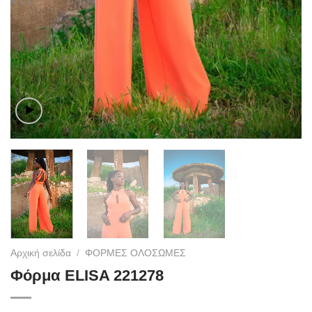
Αρχική σελίδα
/
ΦΟΡΜΕΣ ΟΛΟΣΩΜΕΣ
Φόρμα ELISA 221278