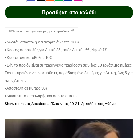
Προσθήκη στο καλάθι
10% έκπτωση για αγορές με κάρτα/iris
• Δωρεάν αποστολή για αγορές άνω των 200€
• Κόστος αποστολής για Αττική 3€, εκτός Αττικής 5€, Νησιά 7€
• Κόστος αντικαταβολής 10€
• Εάν το προιόν είναι σε παραγγελία παράδοση σε 5 έως 10 εργάσιμες ημέρες.
Εάν το προιόν είναι σε απόθεμα, παράδοση έως 3 ημέρες για Αττική, έως 5 για
εκτός Αττικής
• Αποστολή σε Κύπρο 30€
• Δυνατότητα παραλαβής και από το από το
Show room μας Δουκίσσης Πλακεντίας 19-21, Αμπελόκηποι, Αθήνα