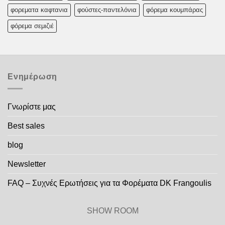
φορεματα καφτανια
φούστες-παντελόνια
φόρεμα κουμπάρας
φόρεμα σεμιζιέ
Ενημέρωση
Γνωρίστε μας
Best sales
blog
Newsletter
FAQ – Συχνές Ερωτήσεις για τα Φορέματα DK Frangoulis
SHOW ROOM