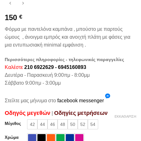
150
€
Φόρμα με παντελόνα καμπάνα , μπούστο με παρτούς
ώμους , άνοιγμα εμπρός και ανοιχτή πλάτη με φάσες για
μια εντυπωσιακή minimal εμφάνιση .
Περισσότερες πληροφορίες - τηλεφωνικές παραγγελίες
Καλέστε
210 6922629 - 6945160893
Δευτέρα - Παρασκευή 9:00πμ - 8:00μμ
Σάββατο 9:00πμ - 3:00μμ
Στείλτε μας μήνυμα στο
facebook messenger
Oδηγός μεγεθών
Oδηγίες μετρήσεων
|
ΕΚΚΑΘΆΡΙΣΗ
Μέγεθος
42
44
46
48
50
52
54
Χρώμα