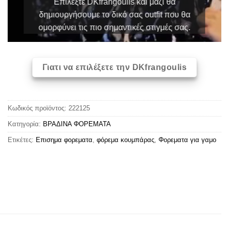
Επιλέξτε DKfrangoulis και μαζί θα
δημιουργήσουμε το δικό σας outfit που θα
ομορφύνει τις πιο σημαντικές στιγμές σας.
Γιατι να επιλέξετε την DKfrangoulis
Κωδικός προϊόντος:
222125
Κατηγορία:
ΒΡΑΔΙΝΑ ΦΟΡΕΜΑΤΑ
Ετικέτες:
Επισημα φορεματα
,
φόρεμα κουμπάρας
,
Φορεματα για γαμο