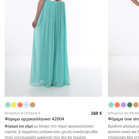
+
+
160
€
ΒΡΑΔΙΝΑ ΦΟΡΕΜΑΤΑ
ΒΡΑΔΙΝΑ ΦΟΡΕΜ
Φόρεμα αρχαιοελληνικό 42004
Φόρεμα one sh
Φόρεμα για γάμο
με δέσιμο στο λαιμό αρχαιοελληνικό
Βραδινό φόρεμα μο
ντραπέ, & δερμάτινη μπάσκα απο χρυσή επικάλυψη.Μια
φούστα soleil και
πολύ εντυπωσιακή εμφάνιση που δεν θα περάσει
επικάλυψη.Μια εν