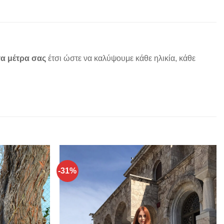
α μέτρα σας
έτσι ώστε να καλύψουμε κάθε ηλικία, κάθε
-31%
Add to
Add to
wishlist
wishlist