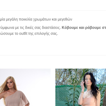
μία μεγάλη ποικιλία χρωμάτων και μεγεθών
ύμφωνα με τις δικές σας διαστάσεις.
Κόβουμε και ράβουμε στ
σουμε το outfit της επιλογής σας.
Add to
wishlist