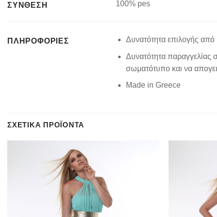
100% pes
ΣΥΝΘΕΣΗ
Δυνατότητα επιλογής από 
ΠΛΗΡΟΦΟΡΊΕΣ
Δυνατότητα παραγγελίας σ
σωματότυπο και να απογειώ
Made in Greece
ΣΧΕΤΙΚΆ ΠΡΟΪΌΝΤΑ
Add to
wishlist