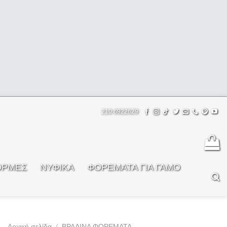
210 6922629
ΟΡΜΕΣ
ΝΥΦΙΚΑ
ΦOΡΕΜΑΤΑ ΓΙΑ ΓΑΜΟ
Αρχική σελίδα
/
ΒΡΑΔΙΝΑ ΦΟΡΕΜΑΤΑ