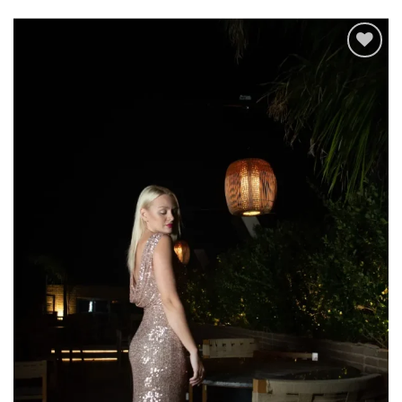
Add to
wishlist