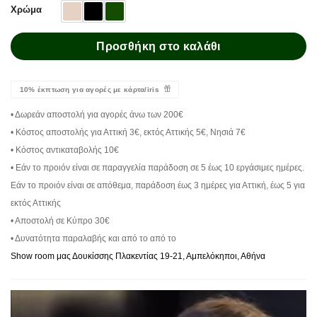
Χρώμα
Προσθήκη στο καλάθι
10% έκπτωση για αγορές με κάρτα/iris
• Δωρεάν αποστολή για αγορές άνω των 200€
• Κόστος αποστολής για Αττική 3€, εκτός Αττικής 5€, Νησιά 7€
• Κόστος αντικαταβολής 10€
• Εάν το προιόν είναι σε παραγγελία παράδοση σε 5 έως 10 εργάσιμες ημέρες.
Εάν το προιόν είναι σε απόθεμα, παράδοση έως 3 ημέρες για Αττική, έως 5 για
εκτός Αττικής
• Αποστολή σε Κύπρο 30€
• Δυνατότητα παραλαβής και από το από το
Show room μας Δουκίσσης Πλακεντίας 19-21, Αμπελόκηποι, Αθήνα