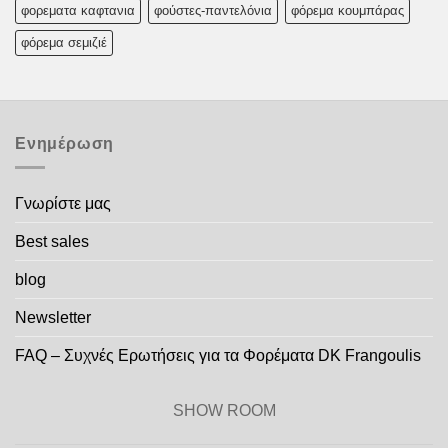
φορεματα καφτανια
φούστες-παντελόνια
φόρεμα κουμπάρας
φόρεμα σεμιζιέ
Ενημέρωση
Γνωρίστε μας
Best sales
blog
Newsletter
FAQ – Συχνές Ερωτήσεις για τα Φορέματα DK Frangoulis
SHOW ROOM