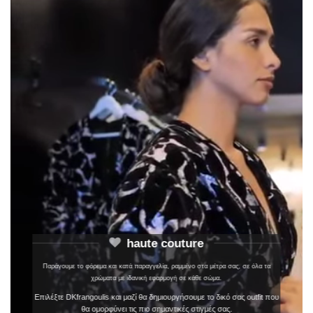
haute couture
Παράγουμε το φόρεμα και κατά παραγγελία, ραμμένο στα μέτρα σας, σε όλα τα
χρώματα με ιδανική εφαρμογή σε κάθε σώμα.
Επιλέξτε DKfrangoulis και μαζί θα δημιουργήσουμε το δικό σας outfit που
θα ομορφύνει τις πιο σημαντικές στιγμές σας.