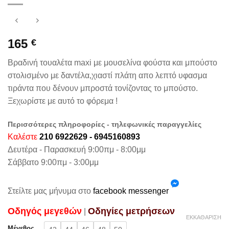
165
€
Βραδινή τουαλέτα maxi με μουσελίνα φούστα και μπούστο
στολισμένο με δαντέλα,χιαστί πλάτη απο λεπτό υφασμα
τιράντα που δένουν μπροστά τονίζοντας το μπούστο.
Ξεχωρίστε με αυτό το φόρεμα !
Περισσότερες πληροφορίες - τηλεφωνικές παραγγελίες
Καλέστε
210 6922629 - 6945160893
Δευτέρα - Παρασκευή 9:00πμ - 8:00μμ
Σάββατο 9:00πμ - 3:00μμ
Στείλτε μας μήνυμα στο
facebook messenger
Oδηγός μεγεθών
Oδηγίες μετρήσεων
|
ΕΚΚΑΘΆΡΙΣΗ
Μέγεθος