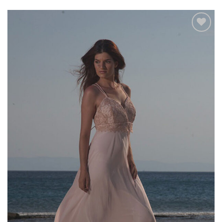
Add to
wishlist