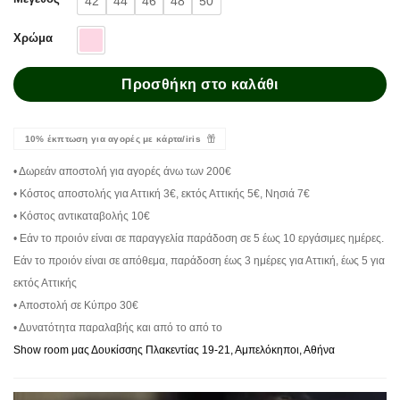
42
44
46
48
50
Χρώμα
Προσθήκη στο καλάθι
10% έκπτωση για αγορές με κάρτα/iris
• Δωρεάν αποστολή για αγορές άνω των 200€
• Κόστος αποστολής για Αττική 3€, εκτός Αττικής 5€, Νησιά 7€
• Κόστος αντικαταβολής 10€
• Εάν το προιόν είναι σε παραγγελία παράδοση σε 5 έως 10 εργάσιμες ημέρες.
Εάν το προιόν είναι σε απόθεμα, παράδοση έως 3 ημέρες για Αττική, έως 5 για
εκτός Αττικής
• Αποστολή σε Κύπρο 30€
• Δυνατότητα παραλαβής και από το από το
Show room μας Δουκίσσης Πλακεντίας 19-21, Αμπελόκηποι, Αθήνα