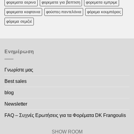
φορεματα αερινα
φορεματα για βαπτιση
φορεματα εμπριμε
φορεματα καφτανια
φούστες-παντελόνια
φόρεμα κουμπάρας
φόρεμα σεμιζιέ
Ενημέρωση
Γνωρίστε μας
Best sales
blog
Newsletter
FAQ – Συχνές Ερωτήσεις για τα Φορέματα DK Frangoulis
SHOW ROOM