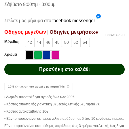
Σάββατο 9:00πμ - 3:00μμ
Στείλτε μας μήνυμα στο
facebook messenger
Oδηγός μεγεθών
Oδηγίες μετρήσεων
|
ΕΚΚΑΘΆΡΙΣΗ
Μέγεθος
42
44
46
48
50
52
54
Χρώμα
Προσθήκη στο καλάθι
10% έκπτωση για αγορές με κάρτα/iris
• Δωρεάν αποστολή για αγορές άνω των 200€
• Κόστος αποστολής για Αττική 3€, εκτός Αττικής 5€, Νησιά 7€
• Κόστος αντικαταβολής 10€
• Εάν το προιόν είναι σε παραγγελία παράδοση σε 5 έως 10 εργάσιμες ημέρες.
Εάν το προιόν είναι σε απόθεμα, παράδοση έως 3 ημέρες για Αττική, έως 5 για