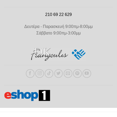
210 69 22 629
Δευτέρα - Παρασκευή 9:00πμ-8:00μμ
Σάββατο 9:00πμ-3:00μμ