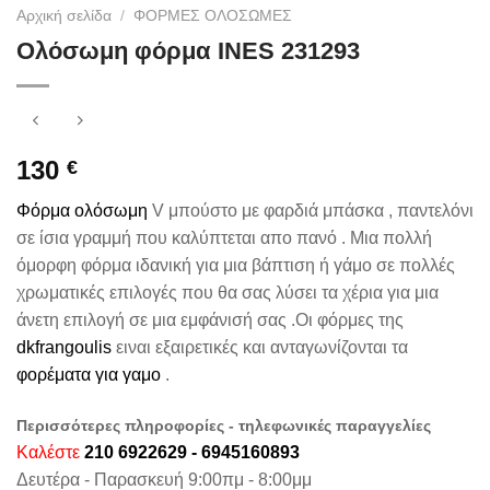
Αρχική σελίδα
/
ΦΟΡΜΕΣ ΟΛΟΣΩΜΕΣ
Ολόσωμη φόρμα INES 231293
130
€
Φόρμα ολόσωμη
V μπούστο με φαρδιά μπάσκα , παντελόνι
σε ίσια γραμμή που καλύπτεται απο πανό . Μια πολλή
όμορφη φόρμα ιδανική για μια βάπτιση ή γάμο σε πολλές
χρωματικές επιλογές που θα σας λύσει τα χέρια για μια
άνετη επιλογή σε μια εμφάνισή σας .Οι φόρμες της
dkfrangoulis
ειναι εξαιρετικές και ανταγωνίζονται τα
φορέματα για γαμο
.
Περισσότερες πληροφορίες - τηλεφωνικές παραγγελίες
Καλέστε
210 6922629 - 6945160893
Δευτέρα - Παρασκευή 9:00πμ - 8:00μμ