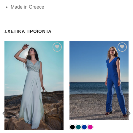
Made in Greece
ΣΧΕΤΙΚΆ ΠΡΟΪΌΝΤΑ
Add to
Add to
wishlist
wishlist