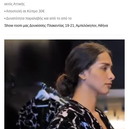
εκτός Αττικής
• Αποστολή σε Κύπρο 30€
• Δυνατότητα παραλαβής και από το από το
Show room μας Δουκίσσης Πλακεντίας 19-21, Αμπελόκηποι, Αθήνα