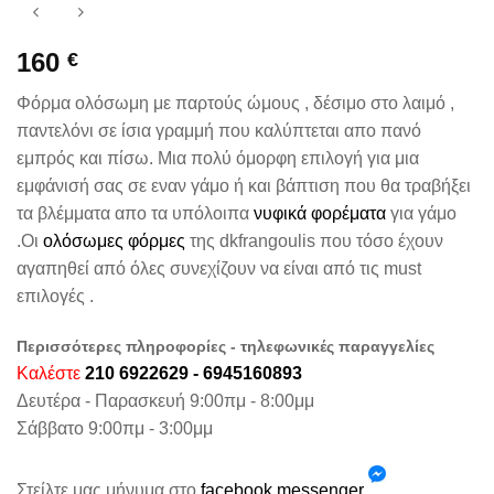
160
€
Φόρμα ολόσωμη με παρτούς ώμους , δέσιμο στο λαιμό ,
παντελόνι σε ίσια γραμμή που καλύπτεται απο πανό
εμπρός και πίσω. Μια πολύ όμορφη επιλογή για μια
εμφάνισή σας σε εναν γάμο ή και βάπτιση που θα τραβήξει
τα βλέμματα απο τα υπόλοιπα
νυφικά φορέματα
για γάμο
.Οι
ολόσωμες φόρμες
της dkfrangoulis που τόσο έχουν
αγαπηθεί από όλες συνεχίζουν να είναι από τις must
επιλογές .
Περισσότερες πληροφορίες - τηλεφωνικές παραγγελίες
Καλέστε
210 6922629 - 6945160893
Δευτέρα - Παρασκευή 9:00πμ - 8:00μμ
Σάββατο 9:00πμ - 3:00μμ
Στείλτε μας μήνυμα στο
facebook messenger