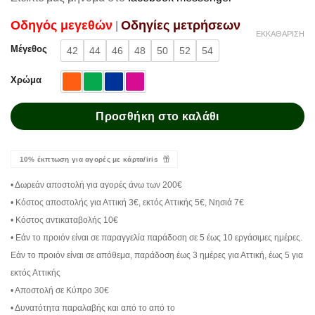
Oδηγός μεγεθών
Oδηγίες μετρήσεων
|
ΕΚΚΑΘΆΡΙΣΗ
Μέγεθος
42
44
46
48
50
52
54
Χρώμα
Προσθήκη στο καλάθι
10% έκπτωση για αγορές με κάρτα/iris
• Δωρεάν αποστολή για αγορές άνω των 200€
• Κόστος αποστολής για Αττική 3€, εκτός Αττικής 5€, Νησιά 7€
• Κόστος αντικαταβολής 10€
• Εάν το προιόν είναι σε παραγγελία παράδοση σε 5 έως 10 εργάσιμες ημέρες.
Εάν το προιόν είναι σε απόθεμα, παράδοση έως 3 ημέρες για Αττική, έως 5 για
εκτός Αττικής
• Αποστολή σε Κύπρο 30€
• Δυνατότητα παραλαβής και από το από το