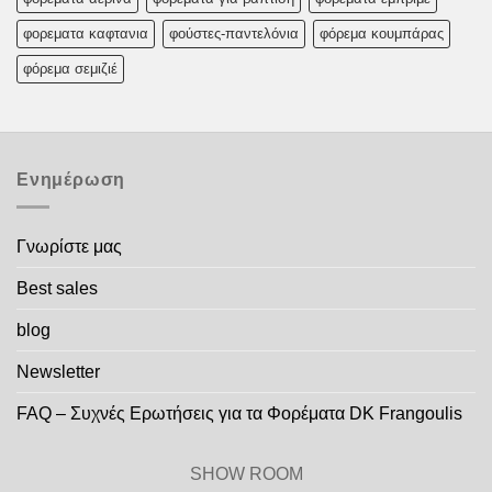
φορεματα καφτανια
φούστες-παντελόνια
φόρεμα κουμπάρας
φόρεμα σεμιζιέ
Ενημέρωση
Γνωρίστε μας
Best sales
blog
Newsletter
FAQ – Συχνές Ερωτήσεις για τα Φορέματα DK Frangoulis
SHOW ROOM