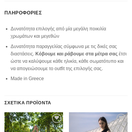
ΠΛΗΡΟΦΟΡΊΕΣ
Δυνατότητα επιλογής από μία μεγάλη ποικιλία
χρωμάτων και μεγεθών
Δυνατότητα παραγγελίας σύμφωνα με τις δικές σας
διαστάσεις.
Κόβουμε και ράβουμε στα μέτρα σας
έτσι
ώστε να καλύψουμε κάθε ηλικία, κάθε σωματότυπο και
να απογειώσουμε το outfit της επιλογής σας.
Made in Greece
ΣΧΕΤΙΚΆ ΠΡΟΪΌΝΤΑ
Add to
Add to
wishlist
wishlist