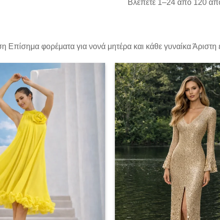
Βλέπετε 1–24 από 120 απ
ιση Επίσημα φορέματα για νονά μητέρα και κάθε γυναίκα Άριστη
Add to
wishlist