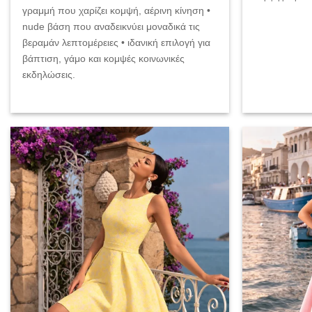
γραμμή που χαρίζει κομψή, αέρινη κίνηση •
nude βάση που αναδεικνύει μοναδικά τις
βεραμάν λεπτομέρειες • ιδανική επιλογή για
βάπτιση, γάμο και κομψές κοινωνικές
εκδηλώσεις.
Add to
wishlist