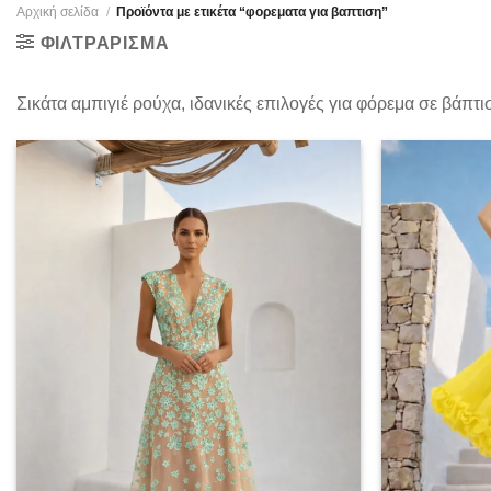
Αρχική σελίδα
/
Προϊόντα με ετικέτα “φορεματα για βαπτιση”
ΦΙΛΤΡΆΡΙΣΜΑ
Σικάτα αμπιγιέ ρούχα, ιδανικές επιλογές για φόρεμα σε βάπτ
Add to
wishlist