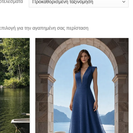
οτελέσματα
 επιλογή για την αγαπημένη σας περίσταση
Add to
Add to
wishlist
wishlist