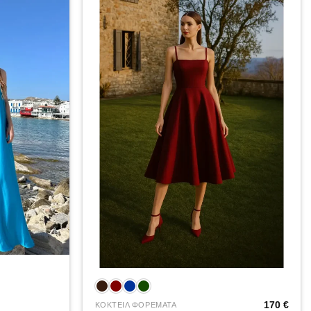
+
170
€
ΚΟΚΤΕΙΛ ΦΟΡΕΜΑΤΑ