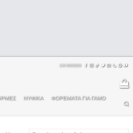
210 6922629
ΟΡΜΕΣ
ΝΥΦΙΚΑ
ΦOΡΕΜΑΤΑ ΓΙΑ ΓΑΜΟ