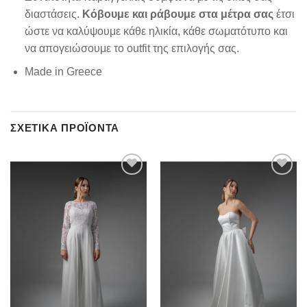
διαστάσεις.
Κόβουμε και ράβουμε στα μέτρα σας
έτσι
ώστε να καλύψουμε κάθε ηλικία, κάθε σωματότυπο και
να απογειώσουμε το outfit της επιλογής σας.
Made in Greece
ΣΧΕΤΙΚΆ ΠΡΟΪΌΝΤΑ
Add to
Add to
wishlist
wishlist