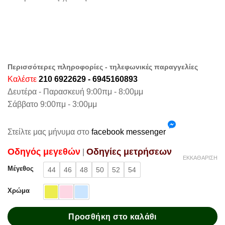
Περισσότερες πληροφορίες - τηλεφωνικές παραγγελίες
Καλέστε
210 6922629 - 6945160893
Δευτέρα - Παρασκευή 9:00πμ - 8:00μμ
Σάββατο 9:00πμ - 3:00μμ
Στείλτε μας μήνυμα στο
facebook messenger
Oδηγός μεγεθών
Oδηγίες μετρήσεων
|
ΕΚΚΑΘΆΡΙΣΗ
Μέγεθος
44
46
48
50
52
54
Χρώμα
Προσθήκη στο καλάθι