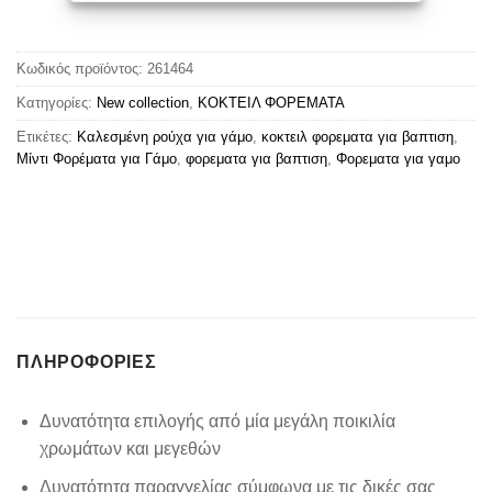
Κωδικός προϊόντος:
261464
Κατηγορίες:
New collection
,
ΚΟΚΤΕΙΛ ΦΟΡΕΜΑΤΑ
Ετικέτες:
Καλεσμένη ρούχα για γάμο
,
κοκτειλ φορεματα για βαπτιση
,
Μίντι Φορέματα για Γάμο
,
φορεματα για βαπτιση
,
Φορεματα για γαμο
ΠΛΗΡΟΦΟΡΊΕΣ
Δυνατότητα επιλογής από μία μεγάλη ποικιλία
χρωμάτων και μεγεθών
Δυνατότητα παραγγελίας σύμφωνα με τις δικές σας