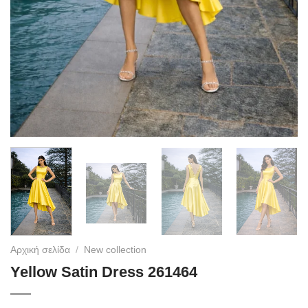
Αρχική σελίδα
/
New collection
Yellow Satin Dress 261464