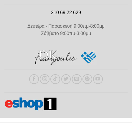
210 69 22 629
Δευτέρα - Παρασκευή 9:00πμ-8:00μμ
Σάββατο 9:00πμ-3:00μμ