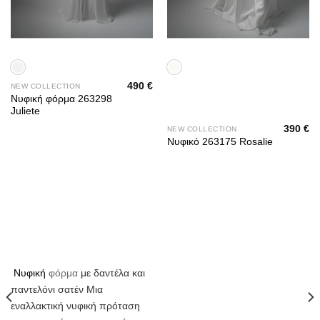
490
€
NEW COLLECTION
Νυφική φόρμα 263298
Juliete
390
€
NEW COLLECTION
Νυφικό 263175 Rosalie
με δαντέλα και
Νυφική
φόρμα
παντελόνι σατέν Μια
εναλλακτική νυφική πρόταση