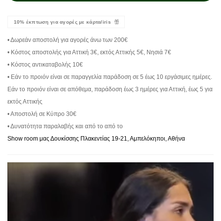
10% έκπτωση για αγορές με κάρτα/iris
• Δωρεάν αποστολή για αγορές άνω των 200€
• Κόστος αποστολής για Αττική 3€, εκτός Αττικής 5€, Νησιά 7€
• Κόστος αντικαταβολής 10€
• Εάν το προιόν είναι σε παραγγελία παράδοση σε 5 έως 10 εργάσιμες ημέρες.
Εάν το προιόν είναι σε απόθεμα, παράδοση έως 3 ημέρες για Αττική, έως 5 για
εκτός Αττικής
• Αποστολή σε Κύπρο 30€
• Δυνατότητα παραλαβής και από το από το
Show room μας Δουκίσσης Πλακεντίας 19-21, Αμπελόκηποι, Αθήνα