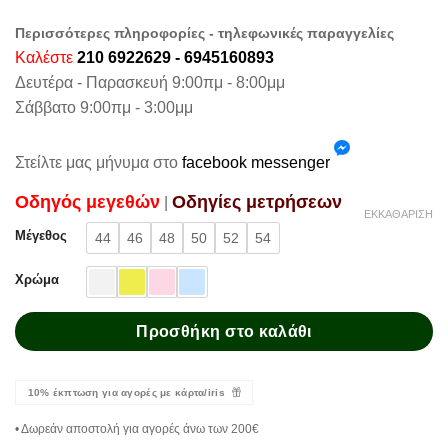
Περισσότερες πληροφορίες - τηλεφωνικές παραγγελίες
Καλέστε
210 6922629 - 6945160893
Δευτέρα - Παρασκευή 9:00πμ - 8:00μμ
Σάββατο 9:00πμ - 3:00μμ
Στείλτε μας μήνυμα στο
facebook messenger
Oδηγός μεγεθών
Oδηγίες μετρήσεων
|
ΕΚΚΑΘΆΡΙΣΗ
Μέγεθος
44
46
48
50
52
54
Χρώμα
Προσθήκη στο καλάθι
10% έκπτωση για αγορές με κάρτα/iris
• Δωρεάν αποστολή για αγορές άνω των 200€