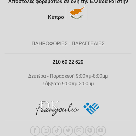
Αποστολές φορεμάτων σε όλη την Ελλάδα και στην
Κύπρο
ΠΛΗΡΟΦΟΡΙΕΣ - ΠΑΡΑΓΓΕΛΙΕΣ
210 69 22 629
Δευτέρα - Παρασκευή 9:00πμ-8:00μμ
Σάββατο 9:00πμ-3:00μμ