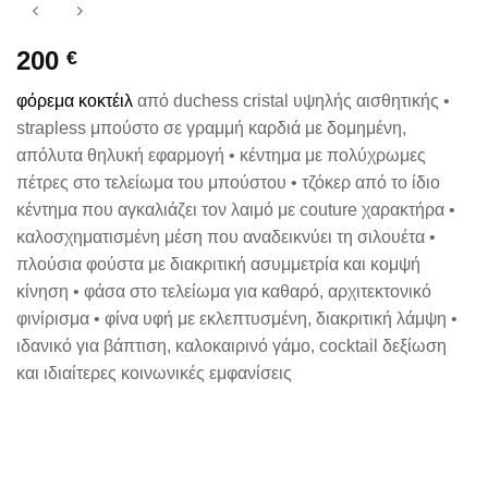
200
€
φόρεμα κοκτέιλ
από duchess cristal υψηλής αισθητικής •
strapless μπούστο σε γραμμή καρδιά με δομημένη,
απόλυτα θηλυκή εφαρμογή • κέντημα με πολύχρωμες
πέτρες στο τελείωμα του μπούστου • τζόκερ από το ίδιο
κέντημα που αγκαλιάζει τον λαιμό με couture χαρακτήρα •
καλοσχηματισμένη μέση που αναδεικνύει τη σιλουέτα •
πλούσια φούστα με διακριτική ασυμμετρία και κομψή
κίνηση • φάσα στο τελείωμα για καθαρό, αρχιτεκτονικό
φινίρισμα • φίνα υφή με εκλεπτυσμένη, διακριτική λάμψη •
ιδανικό για βάπτιση, καλοκαιρινό γάμο, cocktail δεξίωση
και ιδιαίτερες κοινωνικές εμφανίσεις