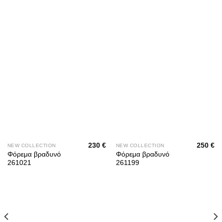
230
€
250
€
NEW COLLECTION
NEW COLLECTION
Φόρεμα βραδυνό
Φόρεμα βραδυνό
261021
261199