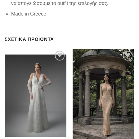
να απογειώσουμε το outfit της επιλογής σας.
Made in Greece
ΣΧΕΤΙΚΆ ΠΡΟΪΌΝΤΑ
Add to
Add to
wishlist
wishlist