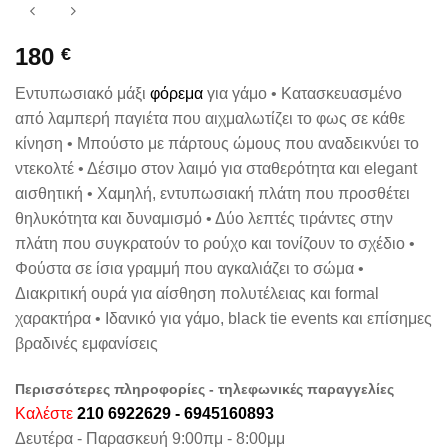
180
€
Εντυπωσιακό μάξι
φόρεμα
για γάμο • Κατασκευασμένο
από λαμπερή παγιέτα που αιχμαλωτίζει το φως σε κάθε
κίνηση • Μπούστο με πάρτους ώμους που αναδεικνύει το
ντεκολτέ • Δέσιμο στον λαιμό για σταθερότητα και elegant
αισθητική • Χαμηλή, εντυπωσιακή πλάτη που προσθέτει
θηλυκότητα και δυναμισμό • Δύο λεπτές τιράντες στην
πλάτη που συγκρατούν το ρούχο και τονίζουν το σχέδιο •
Φούστα σε ίσια γραμμή που αγκαλιάζει το σώμα •
Διακριτική ουρά για αίσθηση πολυτέλειας και formal
χαρακτήρα • Ιδανικό για γάμο, black tie events και επίσημες
βραδινές εμφανίσεις
Περισσότερες πληροφορίες - τηλεφωνικές παραγγελίες
Καλέστε
210 6922629 - 6945160893
Δευτέρα - Παρασκευή 9:00πμ - 8:00μμ