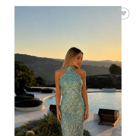
Add to
wishlist