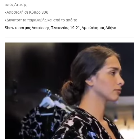
εκτός Αττικής
• Αποστολή σε Κύπρο 30€
• Δυνατότητα παραλαβής και από το από το
Show room μας Δουκίσσης Πλακεντίας 19-21, Αμπελόκηποι, Αθήνα