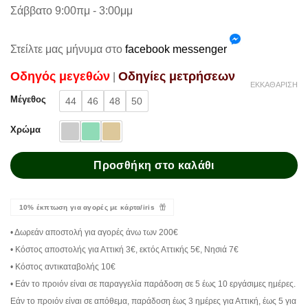
Σάββατο 9:00πμ - 3:00μμ
Στείλτε μας μήνυμα στο
facebook messenger
Oδηγός μεγεθών
Oδηγίες μετρήσεων
|
ΕΚΚΑΘΆΡΙΣΗ
Μέγεθος
44
46
48
50
Χρώμα
Προσθήκη στο καλάθι
10% έκπτωση για αγορές με κάρτα/iris
• Δωρεάν αποστολή για αγορές άνω των 200€
• Κόστος αποστολής για Αττική 3€, εκτός Αττικής 5€, Νησιά 7€
• Κόστος αντικαταβολής 10€
• Εάν το προιόν είναι σε παραγγελία παράδοση σε 5 έως 10 εργάσιμες ημέρες.
Εάν το προιόν είναι σε απόθεμα, παράδοση έως 3 ημέρες για Αττική, έως 5 για