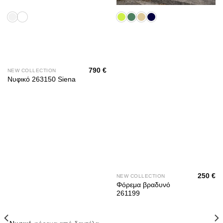
790
€
NEW COLLECTION
Νυφικό 263150 Siena
250
€
NEW COLLECTION
Φόρεμα βραδυνό
261199