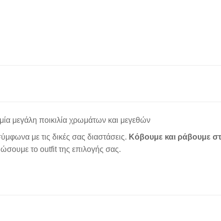
μία μεγάλη ποικιλία χρωμάτων και μεγεθών
ύμφωνα με τις δικές σας διαστάσεις.
Κόβουμε και ράβουμε στ
σουμε το outfit της επιλογής σας.