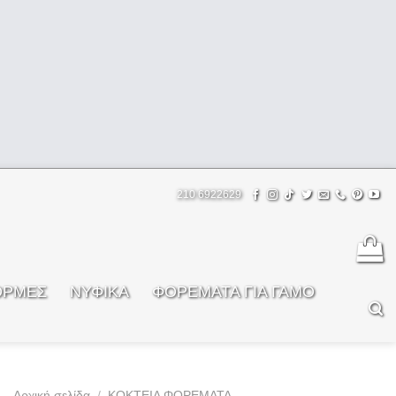
210 6922629
ΟΡΜΕΣ
ΝΥΦΙΚΑ
ΦOΡΕΜΑΤΑ ΓΙΑ ΓΑΜΟ
Αρχική σελίδα
/
ΚΟΚΤΕΙΛ ΦΟΡΕΜΑΤΑ