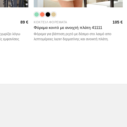
+
89
€
105
€
ΚΟΚΤΕΙΛ ΦΟΡΕΜΑΤΑ
Φόρεμα κοντό με ανοιχτή πλάτη 41111
εχωρίζει λόγω
Φόρεμα για βάπτιση ριχτό με δέσιμο στο λαιμό απο
ές εμφανίσεις
λεπτομέρειες lazer δερματίνης και ανοικτή πλάτη.