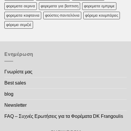
φορεματα αερινα
φορεματα για βαπτιση
φορεματα εμπριμε
φορεματα καφτανια
φούστες-παντελόνια
φόρεμα κουμπάρας
φόρεμα σεμιζιέ
Ενημέρωση
Γνωρίστε μας
Best sales
blog
Newsletter
FAQ – Συχνές Ερωτήσεις για τα Φορέματα DK Frangoulis