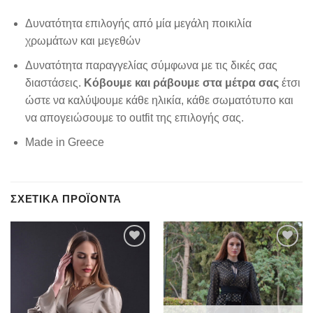
Δυνατότητα επιλογής από μία μεγάλη ποικιλία
χρωμάτων και μεγεθών
Δυνατότητα παραγγελίας σύμφωνα με τις δικές σας
διαστάσεις.
Κόβουμε και ράβουμε στα μέτρα σας
έτσι
ώστε να καλύψουμε κάθε ηλικία, κάθε σωματότυπο και
να απογειώσουμε το outfit της επιλογής σας.
Made in Greece
ΣΧΕΤΙΚΆ ΠΡΟΪΌΝΤΑ
Add to
Add to
wishlist
wishlist