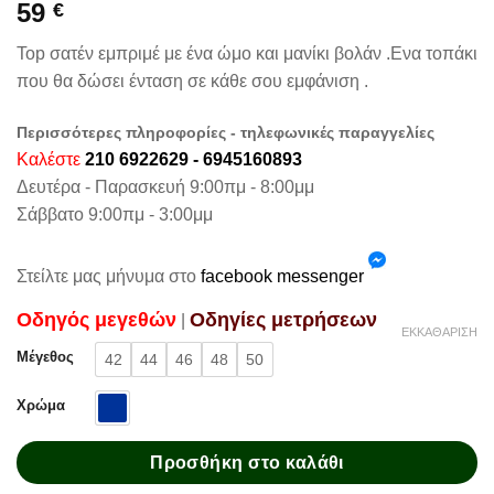
59
€
Top σατέν εμπριμέ με ένα ώμο και μανίκι βολάν .Ενα τοπάκι
που θα δώσει ένταση σε κάθε σου εμφάνιση .
Περισσότερες πληροφορίες - τηλεφωνικές παραγγελίες
Καλέστε
210 6922629 - 6945160893
Δευτέρα - Παρασκευή 9:00πμ - 8:00μμ
Σάββατο 9:00πμ - 3:00μμ
Στείλτε μας μήνυμα στο
facebook messenger
Oδηγός μεγεθών
Oδηγίες μετρήσεων
|
ΕΚΚΑΘΆΡΙΣΗ
Μέγεθος
42
44
46
48
50
Χρώμα
Προσθήκη στο καλάθι