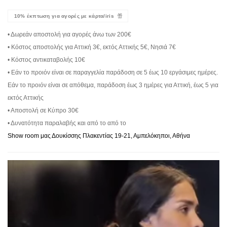
10% έκπτωση για αγορές με κάρτα/iris
• Δωρεάν αποστολή για αγορές άνω των 200€
• Κόστος αποστολής για Αττική 3€, εκτός Αττικής 5€, Νησιά 7€
• Κόστος αντικαταβολής 10€
• Εάν το προιόν είναι σε παραγγελία παράδοση σε 5 έως 10 εργάσιμες ημέρες.
Εάν το προιόν είναι σε απόθεμα, παράδοση έως 3 ημέρες για Αττική, έως 5 για
εκτός Αττικής
• Αποστολή σε Κύπρο 30€
• Δυνατότητα παραλαβής και από το από το
Show room μας Δουκίσσης Πλακεντίας 19-21, Αμπελόκηποι, Αθήνα