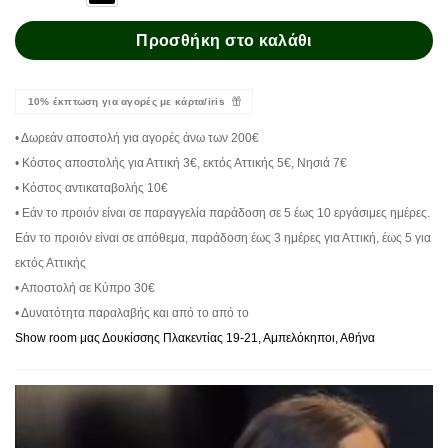
Προσθήκη στο καλάθι
10% έκπτωση για αγορές με κάρτα/iris
• Δωρεάν αποστολή για αγορές άνω των 200€
• Κόστος αποστολής για Αττική 3€, εκτός Αττικής 5€, Νησιά 7€
• Κόστος αντικαταβολής 10€
• Εάν το προιόν είναι σε παραγγελία παράδοση σε 5 έως 10 εργάσιμες ημέρες.
Εάν το προιόν είναι σε απόθεμα, παράδοση έως 3 ημέρες για Αττική, έως 5 για
εκτός Αττικής
• Αποστολή σε Κύπρο 30€
• Δυνατότητα παραλαβής και από το από το
Show room μας Δουκίσσης Πλακεντίας 19-21, Αμπελόκηποι, Αθήνα