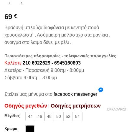
69
€
Βραδυνή μπλούζα διαφάνεια με κεντητό πουά
χρυσοκλωστή . Ασύμμετρη με λάστιχο στα μανίκια ,
άνοιγμα στο λαιμό δένει με ρέλι .
Περισσότερες πληροφορίες - τηλεφωνικές παραγγελίες
Καλέστε
210 6922629 - 6945160893
Δευτέρα - Παρασκευή 9:00πμ - 8:00μμ
Σάββατο 9:00πμ - 3:00μμ
Στείλτε μας μήνυμα στο
facebook messenger
Oδηγός μεγεθών
Oδηγίες μετρήσεων
|
ΕΚΚΑΘΆΡΙΣΗ
Μέγεθος
44
46
48
50
52
54
Χρώμα