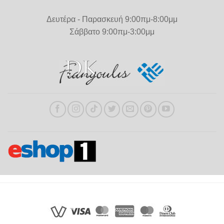
Δευτέρα - Παρασκευή 9:00πμ-8:00μμ
Σάββατο 9:00πμ-3:00μμ