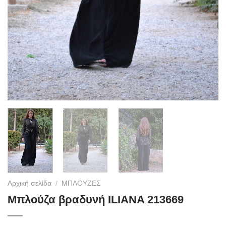
Αρχική σελίδα
/
ΜΠΛΟΥΖΕΣ
Μπλούζα βραδυνή ILIANA 213669