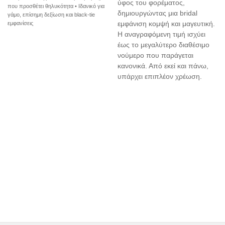
ύφος του φορέματος,
που προσθέτει θηλυκότητα • Ιδανικό για
δημιουργώντας μια bridal
γάμο, επίσημη δεξίωση και black-tie
εμφανίσεις
εμφάνιση κομψή και μαγευτική.
Η αναγραφόμενη τιμή ισχύει
έως το μεγαλύτερο διαθέσιμο
νούμερο που παράγεται
κανονικά. Από εκεί και πάνω,
υπάρχει επιπλέον χρέωση.