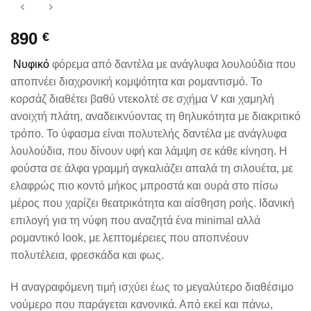
890
€
Νυφικό
φόρεμα από δαντέλα με ανάγλυφα λουλούδια που
αποπνέει διαχρονική κομψότητα και ρομαντισμό. Το
κορσάζ διαθέτει βαθύ ντεκολτέ σε σχήμα V και χαμηλή
ανοιχτή πλάτη, αναδεικνύοντας τη θηλυκότητα με διακριτικό
τρόπο. Το ύφασμα είναι πολυτελής δαντέλα με ανάγλυφα
λουλούδια, που δίνουν υφή και λάμψη σε κάθε κίνηση. Η
φούστα σε άλφα γραμμή αγκαλιάζει απαλά τη σιλουέτα, με
ελαφρώς πιο κοντό μήκος μπροστά και ουρά στο πίσω
μέρος που χαρίζει θεατρικότητα και αίσθηση ροής. Ιδανική
επιλογή για τη νύφη που αναζητά ένα minimal αλλά
ρομαντικό look, με λεπτομέρειες που αποπνέουν
πολυτέλεια, φρεσκάδα και φως.
Η αναγραφόμενη τιμή ισχύει έως το μεγαλύτερο διαθέσιμο
νούμερο που παράγεται κανονικά. Από εκεί και πάνω,