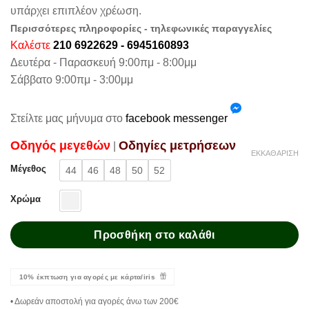
υπάρχει επιπλέον χρέωση.
Περισσότερες πληροφορίες - τηλεφωνικές παραγγελίες
Καλέστε
210 6922629 - 6945160893
Δευτέρα - Παρασκευή 9:00πμ - 8:00μμ
Σάββατο 9:00πμ - 3:00μμ
Στείλτε μας μήνυμα στο
facebook messenger
Oδηγός μεγεθών
Oδηγίες μετρήσεων
|
ΕΚΚΑΘΆΡΙΣΗ
Μέγεθος
44
46
48
50
52
Χρώμα
Προσθήκη στο καλάθι
10% έκπτωση για αγορές με κάρτα/iris
• Δωρεάν αποστολή για αγορές άνω των 200€