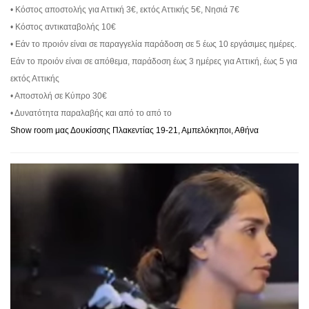
• Κόστος αποστολής για Αττική 3€, εκτός Αττικής 5€, Νησιά 7€
• Κόστος αντικαταβολής 10€
• Εάν το προιόν είναι σε παραγγελία παράδοση σε 5 έως 10 εργάσιμες ημέρες.
Εάν το προιόν είναι σε απόθεμα, παράδοση έως 3 ημέρες για Αττική, έως 5 για
εκτός Αττικής
• Αποστολή σε Κύπρο 30€
• Δυνατότητα παραλαβής και από το από το
Show room μας Δουκίσσης Πλακεντίας 19-21, Αμπελόκηποι, Αθήνα