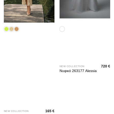
720
€
NEW COLLECTION
Νυφικό 263177 Alessia
165
€
NEW COLLECTION