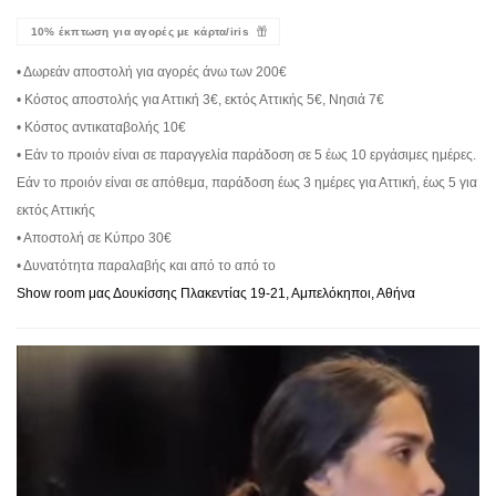
10% έκπτωση για αγορές με κάρτα/iris
• Δωρεάν αποστολή για αγορές άνω των 200€
• Κόστος αποστολής για Αττική 3€, εκτός Αττικής 5€, Νησιά 7€
• Κόστος αντικαταβολής 10€
• Εάν το προιόν είναι σε παραγγελία παράδοση σε 5 έως 10 εργάσιμες ημέρες.
Εάν το προιόν είναι σε απόθεμα, παράδοση έως 3 ημέρες για Αττική, έως 5 για
εκτός Αττικής
• Αποστολή σε Κύπρο 30€
• Δυνατότητα παραλαβής και από το από το
Show room μας Δουκίσσης Πλακεντίας 19-21, Αμπελόκηποι, Αθήνα