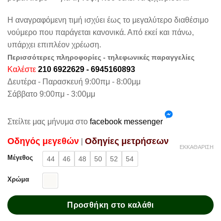
Η αναγραφόμενη τιμή ισχύει έως το μεγαλύτερο διαθέσιμο
νούμερο που παράγεται κανονικά. Από εκεί και πάνω,
υπάρχει επιπλέον χρέωση.
Περισσότερες πληροφορίες - τηλεφωνικές παραγγελίες
Καλέστε
210 6922629 - 6945160893
Δευτέρα - Παρασκευή 9:00πμ - 8:00μμ
Σάββατο 9:00πμ - 3:00μμ
Στείλτε μας μήνυμα στο
facebook messenger
Oδηγός μεγεθών
Oδηγίες μετρήσεων
|
ΕΚΚΑΘΆΡΙΣΗ
Μέγεθος
44
46
48
50
52
54
Χρώμα
Προσθήκη στο καλάθι