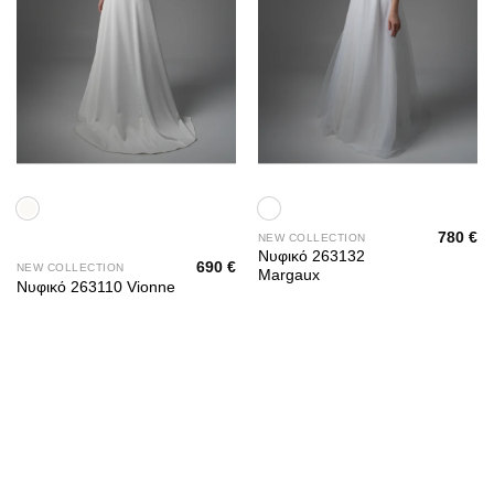
780
€
NEW COLLECTION
Νυφικό 263132
690
€
NEW COLLECTION
Margaux
Νυφικό 263110 Vionne