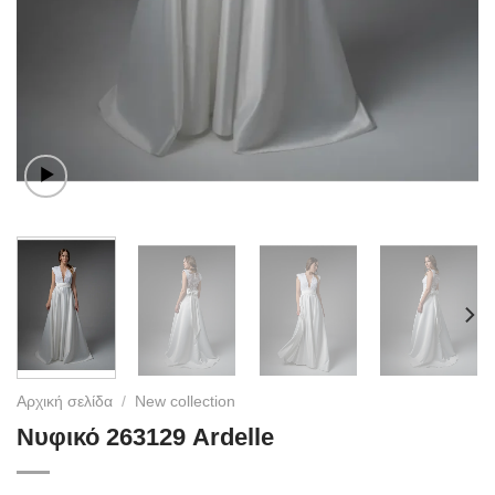
Αρχική σελίδα
/
New collection
Νυφικό 263129 Ardelle