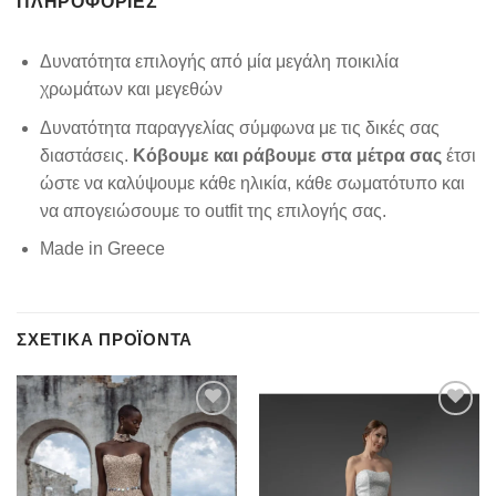
ΠΛΗΡΟΦΟΡΊΕΣ
Δυνατότητα επιλογής από μία μεγάλη ποικιλία
χρωμάτων και μεγεθών
Δυνατότητα παραγγελίας σύμφωνα με τις δικές σας
διαστάσεις.
Κόβουμε και ράβουμε στα μέτρα σας
έτσι
ώστε να καλύψουμε κάθε ηλικία, κάθε σωματότυπο και
να απογειώσουμε το outfit της επιλογής σας.
Made in Greece
ΣΧΕΤΙΚΆ ΠΡΟΪΌΝΤΑ
Add to
Add to
wishlist
wishlist