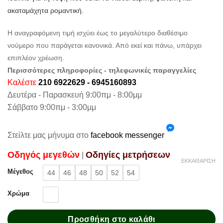
ακαταμάχητα ρομαντική.
Η αναγραφόμενη τιμή ισχύει έως το μεγαλύτερο διαθέσιμο
νούμερο που παράγεται κανονικά. Από εκεί και πάνω, υπάρχει
επιπλέον χρέωση.
Περισσότερες πληροφορίες - τηλεφωνικές παραγγελίες
Καλέστε
210 6922629 - 6945160893
Δευτέρα - Παρασκευή 9:00πμ - 8:00μμ
Σάββατο 9:00πμ - 3:00μμ
Στείλτε μας μήνυμα στο
facebook messenger
Oδηγός μεγεθών
Oδηγίες μετρήσεων
|
ΕΚΚΑΘΆΡΙΣΗ
Μέγεθος
44
46
48
50
52
54
Χρώμα
Προσθήκη στο καλάθι