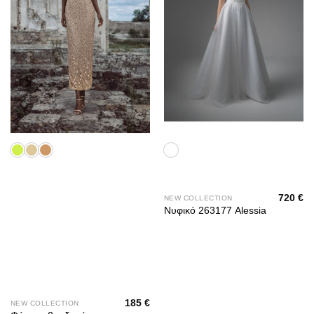
720
€
NEW COLLECTION
Νυφικό 263177 Alessia
185
€
NEW COLLECTION