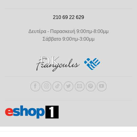
210 69 22 629
Δευτέρα - Παρασκευή 9:00πμ-8:00μμ
Σάββατο 9:00πμ-3:00μμ