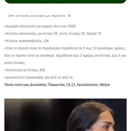
10% έκπτωση για αγορές με κάρτα/iris
• Δωρεάν αποστολή για αγορές άνω των 200€
• Κόστος αποστολής για Αττική 3€, εκτός Αττικής 5€, Νησιά 7€
• Κόστος αντικαταβολής 10€
• Εάν το προιόν είναι σε παραγγελία παράδοση σε 5 έως 10 εργάσιμες ημέρες.
Εάν το προιόν είναι σε απόθεμα, παράδοση έως 3 ημέρες για Αττική, έως 5 για
εκτός Αττικής
• Αποστολή σε Κύπρο 30€
• Δυνατότητα παραλαβής και από το από το
Show room μας Δουκίσσης Πλακεντίας 19-21, Αμπελόκηποι, Αθήνα