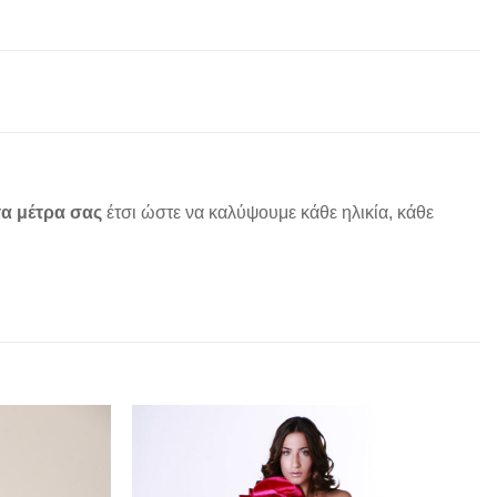
α μέτρα σας
έτσι ώστε να καλύψουμε κάθε ηλικία, κάθε
Add to
Add to
wishlist
wishlist