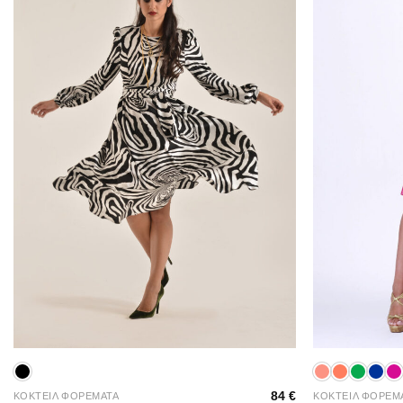
+
+
84
€
ΚΟΚΤΕΙΛ ΦΟΡΕΜΑΤΑ
ΚΟΚΤΕΙΛ ΦΟΡΕΜ