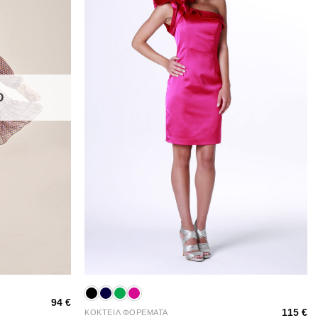
Ο
+
94
€
115
€
ΚΟΚΤΕΙΛ ΦΟΡΕΜΑΤΑ