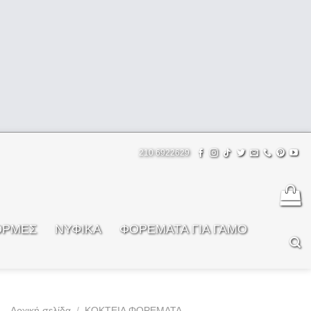
210 6922629
ΟΡΜΕΣ
ΝΥΦΙΚΑ
ΦOΡΕΜΑΤΑ ΓΙΑ ΓΑΜΟ
Αρχική σελίδα
/
ΚΟΚΤΕΙΛ ΦΟΡΕΜΑΤΑ