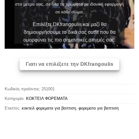
στα μέτρα σας, σε όλα τα χρώματα με ιδανική εφαρμογή
σε κάθε σώμα.
Επιλέξτε DKfrangoulis και μαζί θα
δημιουργήσουμε το δικό σας outfit που θα
ομορφύνει τις πιο σημαντικές στιγμές σας.
Γιατι να επιλέξετε την DKfrangoulis
Κωδικός προϊόντος:
251001
Κατηγορία:
ΚΟΚΤΕΙΛ ΦΟΡΕΜΑΤΑ
Ετικέτες:
κοκτειλ φορεματα για βαπτιση
,
φορεματα για βαπτιση