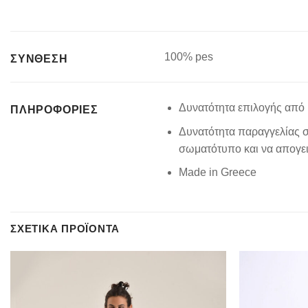
100% pes
ΣΥΝΘΕΣΗ
Δυνατότητα επιλογής από 
ΠΛΗΡΟΦΟΡΊΕΣ
Δυνατότητα παραγγελίας σ
σωματότυπο και να απογειώ
Made in Greece
ΣΧΕΤΙΚΆ ΠΡΟΪΌΝΤΑ
Add to
wishlist