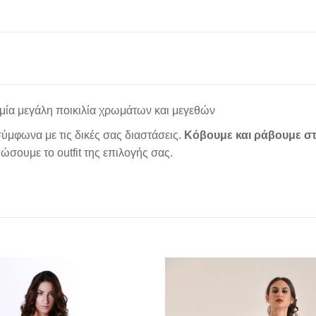
μία μεγάλη ποικιλία χρωμάτων και μεγεθών
ύμφωνα με τις δικές σας διαστάσεις.
Κόβουμε και ράβουμε στ
σουμε το outfit της επιλογής σας.
Add to
wishlist