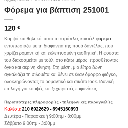
Φόρεμα για βάπτιση 251001
120
€
Κομψό και θηλυκό, αυτό το στράπλες κοκτέιλ
φόρεμα
εντυπωσιάζει με τη διαφάνεια της πουά δαντέλας, που
χαρίζει ρομαντική και εκλεπτυσμένη αισθητική. Η φούστα
του διακοσμείται με τούλι στο κάτω μέρος, προσθέτοντας
όγκο και αέρινη κίνηση. Στη μέση, μια έξτρα ζώνη
αγκαλιάζει τη σιλουέτα και δένει σε έναν όμορφο φιόγκο,
ολοκληρώνοντας το ρομαντικό και σικάτο look. Ιδανική
επιλογή για κομψές και ξεχωριστές εμφανίσεις.
Περισσότερες πληροφορίες - τηλεφωνικές παραγγελίες
Καλέστε
210 6922629 - 6945160893
Δευτέρα - Παρασκευή 9:00πμ - 8:00μμ
Σάββατο 9:00πμ - 3:00μμ