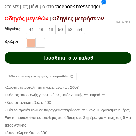
Στείλτε μας μήνυμα στο
facebook messenger
Oδηγός μεγεθών
Oδηγίες μετρήσεων
|
ΕΚΚΑΘΆΡΙΣΗ
Μέγεθος
44
46
48
50
52
54
Χρώμα
Προσθήκη στο καλάθι
10% έκπτωση για αγορές με κάρτα/iris
• Δωρεάν αποστολή για αγορές άνω των 200€
• Κόστος αποστολής για Αττική 3€, εκτός Αττικής 5€, Νησιά 7€
• Κόστος αντικαταβολής 10€
• Εάν το προιόν είναι σε παραγγελία παράδοση σε 5 έως 10 εργάσιμες ημέρες.
Εάν το προιόν είναι σε απόθεμα, παράδοση έως 3 ημέρες για Αττική, έως 5 για
εκτός Αττικής
• Αποστολή σε Κύπρο 30€