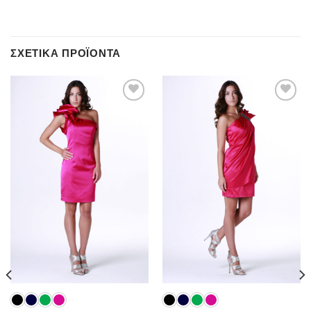
ΣΧΕΤΙΚΆ ΠΡΟΪΌΝΤΑ
Add to
Add to
wishlist
wishlist