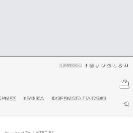
210 6922629
ΟΡΜΕΣ
ΝΥΦΙΚΑ
ΦOΡΕΜΑΤΑ ΓΙΑ ΓΑΜΟ
Αρχική σελίδα
/
ΝΤΕΠΙΕΣ