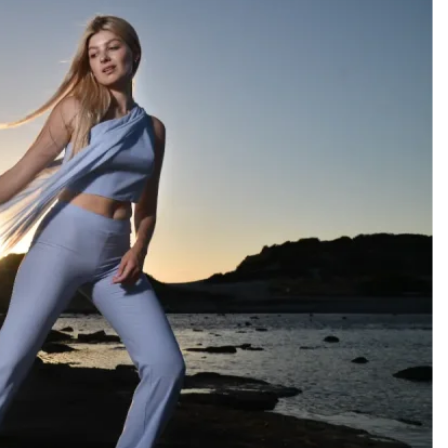
Add to
wishlist