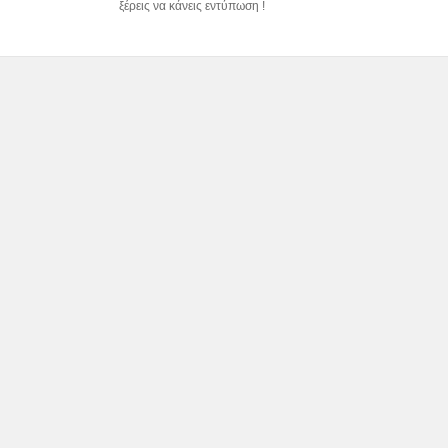
ξέρεις να κάνεις εντύπωση !