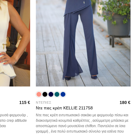
+
115
€
180
€
ΝΤΕΠΙΕΣ
Ντε πιες κρέπ KELLIE 211758
χρυσά φερμουάρ ,
Ντε πιες κρέπ εντυπωσιακό σακάκι με φερμουάρ πίσω και
απο crep attitude
διακοσμητικά κουμπιά καθρέπτες , ασύμμετρη μπάσκα με
άσει
αποσπώμενο πανό μουσελίνα chiffon. Παντελόνι σε ίσια
γραμμή , ένα πολύ εντυπωσιακό σύνολο για εσένα που