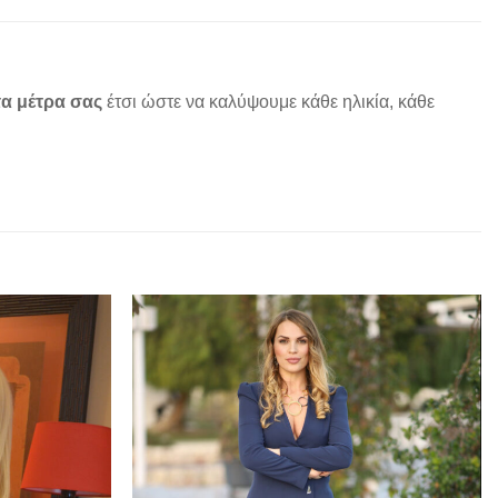
α μέτρα σας
έτσι ώστε να καλύψουμε κάθε ηλικία, κάθε
Add to
Add to
wishlist
wishlist