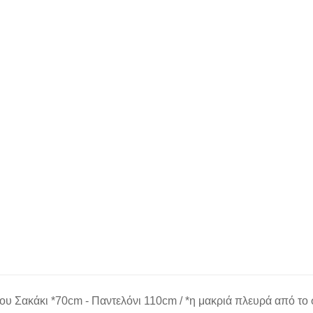
 Σακάκι *70cm - Παντελόνι 110cm / *η μακριά πλευρά από το 