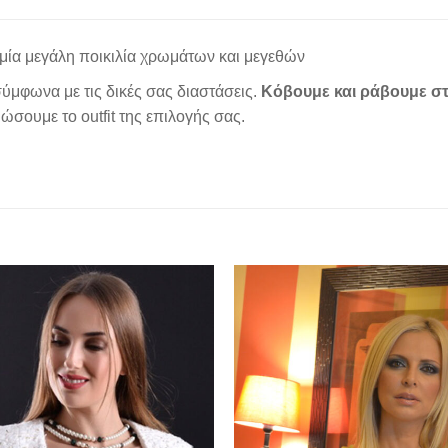
μία μεγάλη ποικιλία χρωμάτων και μεγεθών
ύμφωνα με τις δικές σας διαστάσεις.
Κόβουμε και ράβουμε στ
σουμε το outfit της επιλογής σας.
Add to
wishlist