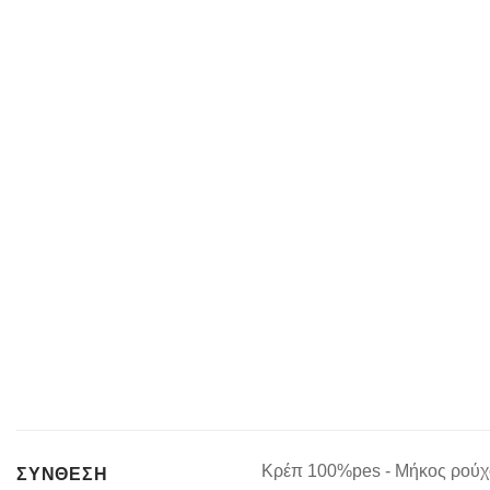
Κρέπ 100%pes - Μήκος ρούχου
ΣΥΝΘΕΣΗ