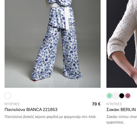
+
+
70
€
ΝΤΕΠΙΕΣ
ΝΤΕΠΙΕΣ
Παντελόνα BIANCA 221853
Σακάκι BERLIN
Παντελόνα βισκόζ αέρινη φαρδιά με φερμουάρ στο πλάι .
Σακάκι τύπου chan
εμφανίσεις .