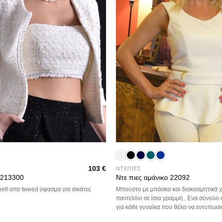
+
103
€
ΝΤΕΠΙΕΣ
 213300
Ντε πιες αμάνικο 22092
ell απο tweed ύφασμα για σικάτες
Μπούστο με μπάσκα και διακοσμητικά 
παντελόνι σε ίσια γραμμή . Ενα σύνολο 
για κάθε γυναίκα που θέλει να εντυπωσι