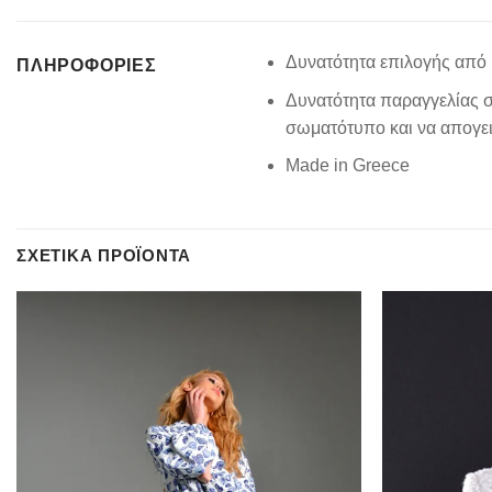
Δυνατότητα επιλογής από 
ΠΛΗΡΟΦΟΡΊΕΣ
Δυνατότητα παραγγελίας σ
σωματότυπο και να απογειώ
Made in Greece
ΣΧΕΤΙΚΆ ΠΡΟΪΌΝΤΑ
Add to
wishlist