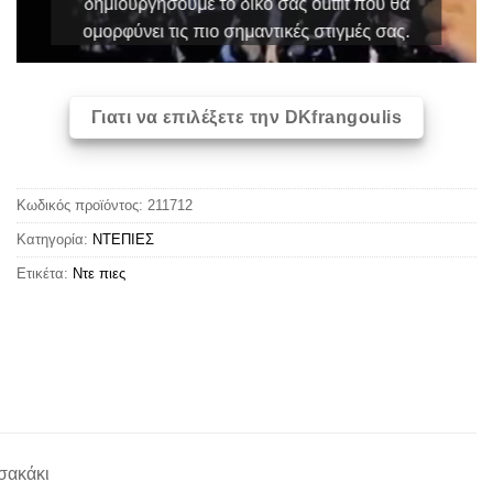
δημιουργήσουμε το δικό σας outfit που θα
ομορφύνει τις πιο σημαντικές στιγμές σας.
Γιατι να επιλέξετε την DKfrangoulis
Κωδικός προϊόντος:
211712
Κατηγορία:
ΝΤΕΠΙΕΣ
Ετικέτα:
Ντε πιες
σακάκι