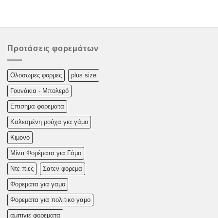
Προτάσεις φορεμάτων
Oλoσωμες φoρμες
plus size
Γουνάκια - Μπολερό
Επισημα φορεματα
Καλεσμένη ρούχα για γάμο
Κιμονό
Μίντι Φορέματα για Γάμο
Ντε πιες
Σατεν φορεμα
Φορεματα για γαμο
Φορεματα για πολιτικο γαμο
αμπιγιε φορεματα