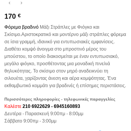
170
€
Φόρεμα βραδινό
Μάξι Στράπλες με Φιόγκο και
Σκίσιμο.Αριστοκρατικό και μοντέρνο μάξι στράπλες φόρεμα
σε ίσια γραμμή, ιδανικό για εντυπωσιακές εμφανίσεις.
Διαθέτει κομψό άνοιγμα στο μπροστινό μέρος του
μπούστου, το οποίο διακοσμείται με έναν εντυπωσιακό,
μεγάλο φιόγκο, προσθέτοντας μια μοναδική πινελιά
θηλυκότητας. Το σκίσιμο στον μηρό αναδεικνύει τη
σιλουέτα, χαρίζοντας άνεση και αέρα κομψότητας. Ένα
εκθαμβωτικό κομμάτι για βραδινές ή επίσημες περιστάσεις.
Περισσότερες πληροφορίες - τηλεφωνικές παραγγελίες
Καλέστε
210 6922629 - 6945160893
Δευτέρα - Παρασκευή 9:00πμ - 8:00μμ
Σάββατο 9:00πμ - 3:00μμ