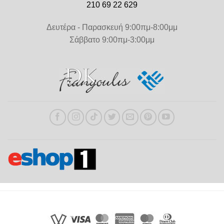
210 69 22 629
Δευτέρα - Παρασκευή 9:00πμ-8:00μμ
Σάββατο 9:00πμ-3:00μμ