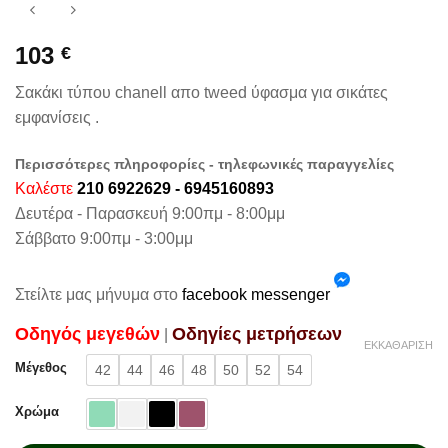
103
€
Σακάκι τύπου chanell απο tweed ύφασμα για σικάτες
εμφανίσεις .
Περισσότερες πληροφορίες - τηλεφωνικές παραγγελίες
Καλέστε
210 6922629 - 6945160893
Δευτέρα - Παρασκευή 9:00πμ - 8:00μμ
Σάββατο 9:00πμ - 3:00μμ
Στείλτε μας μήνυμα στο
facebook messenger
Oδηγός μεγεθών
Oδηγίες μετρήσεων
|
ΕΚΚΑΘΆΡΙΣΗ
Μέγεθος
42
44
46
48
50
52
54
Χρώμα