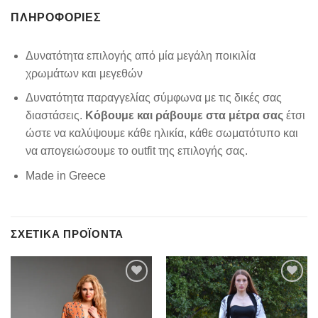
ΠΛΗΡΟΦΟΡΊΕΣ
Δυνατότητα επιλογής από μία μεγάλη ποικιλία
χρωμάτων και μεγεθών
Δυνατότητα παραγγελίας σύμφωνα με τις δικές σας
διαστάσεις.
Κόβουμε και ράβουμε στα μέτρα σας
έτσι
ώστε να καλύψουμε κάθε ηλικία, κάθε σωματότυπο και
να απογειώσουμε το outfit της επιλογής σας.
Made in Greece
ΣΧΕΤΙΚΆ ΠΡΟΪΌΝΤΑ
Add to
Add to
wishlist
wishlist