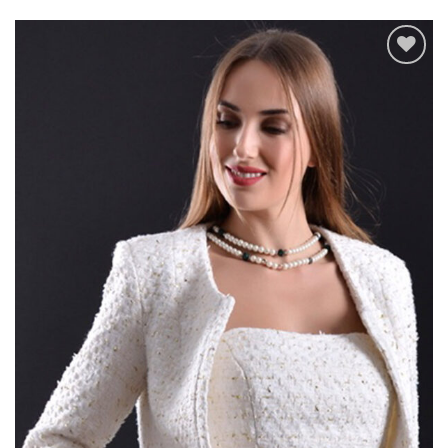
Add to
wishlist