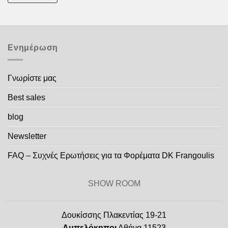
Ενημέρωση
Γνωρίστε μας
Best sales
blog
Newsletter
FAQ – Συχνές Ερωτήσεις για τα Φορέματα DK Frangoulis
SHOW ROOM
Δουκίσσης Πλακεντίας 19-21
Αμπελόκηποι
Αθήνα 11523