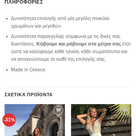
ΠΛΗΡΟΦΟΡΊΕΣ
Δυνατότητα επιλογής από μία μεγάλη ποικιλία
χρωμάτων και μεγεθών
Δυνατότητα παραγγελίας σύμφωνα με τις δικές σας
διαστάσεις.
Κόβουμε και ράβουμε στα μέτρα σας
έτσι
ώστε να καλύψουμε κάθε ηλικία, κάθε σωματότυπο και
να απογειώσουμε το outfit της επιλογής σας.
Made in Greece
ΣΧΕΤΙΚΆ ΠΡΟΪΌΝΤΑ
-31%
Add to
Add to
wishlist
wishlist