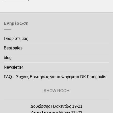
Ενημέρωση
Γνωρίστε μας
Best sales
blog
Newsletter
FAQ – Συχνές Ερωτήσεις για τα Φορέματα DK Frangoulis
SHOW ROOM
Δουκίσσης Πλακεντίας 19-21
Αμπελόκηποι
Αθήνα 11523