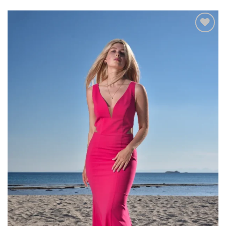
Add to
wishlist