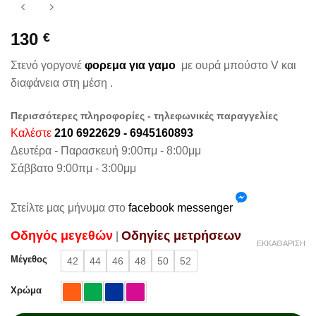
130
€
Στενό γοργονέ
φορεμα για γαμο
με ουρά μπούστο V και
διαφάνεια στη μέση .
Περισσότερες πληροφορίες - τηλεφωνικές παραγγελίες
Καλέστε
210 6922629 - 6945160893
Δευτέρα - Παρασκευή 9:00πμ - 8:00μμ
Σάββατο 9:00πμ - 3:00μμ
Στείλτε μας μήνυμα στο
facebook messenger
Oδηγός μεγεθών
Oδηγίες μετρήσεων
|
ΕΚΚΑΘΆΡΙΣΗ
Μέγεθος
42
44
46
48
50
52
Χρώμα