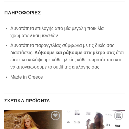
ΠΛΗΡΟΦΟΡΊΕΣ
Δυνατότητα επιλογής από μία μεγάλη ποικιλία
χρωμάτων και μεγεθών
Δυνατότητα παραγγελίας σύμφωνα με τις δικές σας
διαστάσεις.
Κόβουμε και ράβουμε στα μέτρα σας
έτσι
ώστε να καλύψουμε κάθε ηλικία, κάθε σωματότυπο και
να απογειώσουμε το outfit της επιλογής σας.
Made in Greece
ΣΧΕΤΙΚΆ ΠΡΟΪΌΝΤΑ
Add to
Add to
wishlist
wishlist