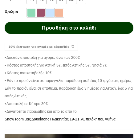
Χρώμα
Προσθήκη στο καλάθι
10% έκπτωση για αγορές με κάρτα/iris
• Δωρεάν αποστολή για αγορές άνω των 200€
• Κόστος αποστολής για Αττική 3€, εκτός Αττικής 5€, Νησιά 7€
• Κόστος αντικαταβολής 10€
• Εάν το προιόν είναι σε παραγγελία παράδοση σε 5 έως 10 εργάσιμες ημέρες.
Εάν το προιόν είναι σε απόθεμα, παράδοση έως 3 ημέρες για Αττική, έως 5 για
εκτός Αττικής
• Αποστολή σε Κύπρο 30€
• Δυνατότητα παραλαβής και από το από το
Show room μας Δουκίσσης Πλακεντίας 19-21, Αμπελόκηποι, Αθήνα