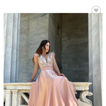
Add to
wishlist