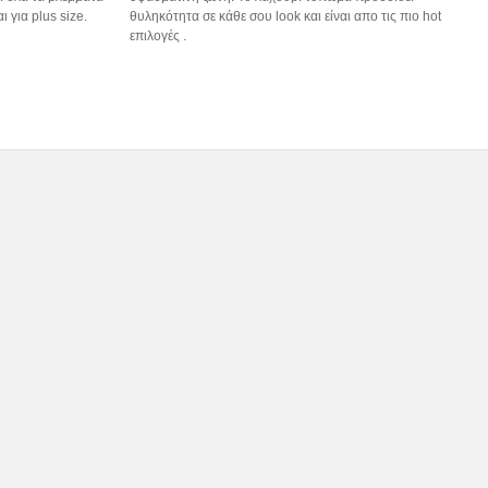
ι για plus size.
θυληκότητα σε κάθε σου look και είναι απο τις πιο hot
επιλογές .