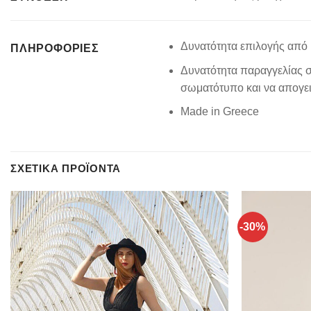
Δυνατότητα επιλογής από 
ΠΛΗΡΟΦΟΡΊΕΣ
Δυνατότητα παραγγελίας σ
σωματότυπο και να απογειώ
Made in Greece
ΣΧΕΤΙΚΆ ΠΡΟΪΌΝΤΑ
-30%
Add to
wishlist