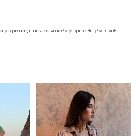
α μέτρα σας
έτσι ώστε να καλύψουμε κάθε ηλικία, κάθε
Add to
Add to
wishlist
wishlist