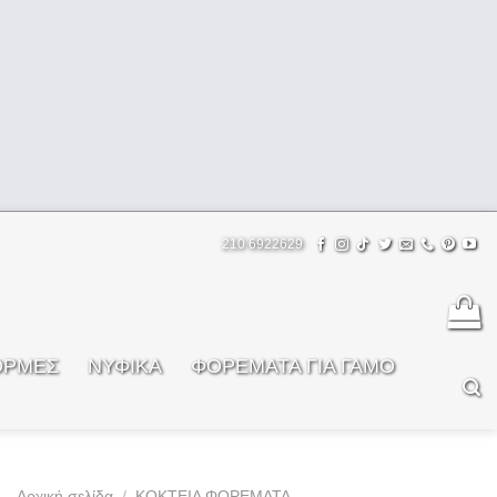
210 6922629
ΟΡΜΕΣ
ΝΥΦΙΚΑ
ΦOΡΕΜΑΤΑ ΓΙΑ ΓΑΜΟ
Αρχική σελίδα
/
ΚΟΚΤΕΙΛ ΦΟΡΕΜΑΤΑ