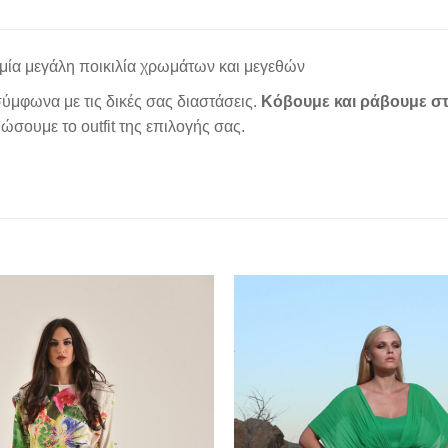
μία μεγάλη ποικιλία χρωμάτων και μεγεθών
ύμφωνα με τις δικές σας διαστάσεις.
Κόβουμε και ράβουμε στ
σουμε το outfit της επιλογής σας.
Add to
wishlist