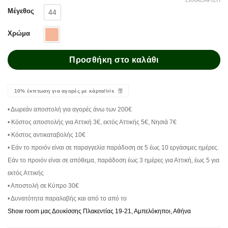
Μέγεθος
44
Χρώμα
Προσθήκη στο καλάθι
10% έκπτωση για αγορές με κάρτα/iris
• Δωρεάν αποστολή για αγορές άνω των 200€
• Κόστος αποστολής για Αττική 3€, εκτός Αττικής 5€, Νησιά 7€
• Κόστος αντικαταβολής 10€
• Εάν το προιόν είναι σε παραγγελία παράδοση σε 5 έως 10 εργάσιμες ημέρες.
Εάν το προιόν είναι σε απόθεμα, παράδοση έως 3 ημέρες για Αττική, έως 5 για
εκτός Αττικής
• Αποστολή σε Κύπρο 30€
• Δυνατότητα παραλαβής και από το από το
Show room μας Δουκίσσης Πλακεντίας 19-21, Αμπελόκηποι, Αθήνα