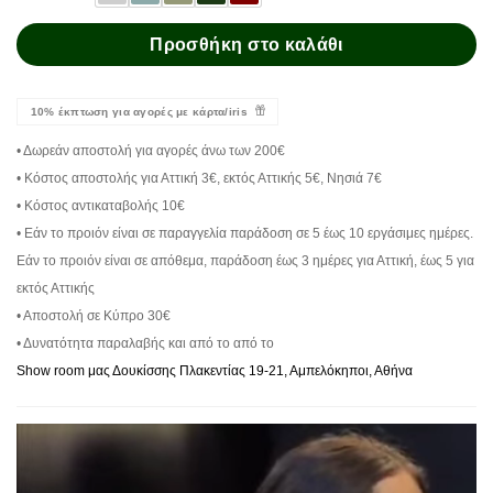
Προσθήκη στο καλάθι
10% έκπτωση για αγορές με κάρτα/iris
• Δωρεάν αποστολή για αγορές άνω των 200€
• Κόστος αποστολής για Αττική 3€, εκτός Αττικής 5€, Νησιά 7€
• Κόστος αντικαταβολής 10€
• Εάν το προιόν είναι σε παραγγελία παράδοση σε 5 έως 10 εργάσιμες ημέρες.
Εάν το προιόν είναι σε απόθεμα, παράδοση έως 3 ημέρες για Αττική, έως 5 για
εκτός Αττικής
• Αποστολή σε Κύπρο 30€
• Δυνατότητα παραλαβής και από το από το
Show room μας Δουκίσσης Πλακεντίας 19-21, Αμπελόκηποι, Αθήνα