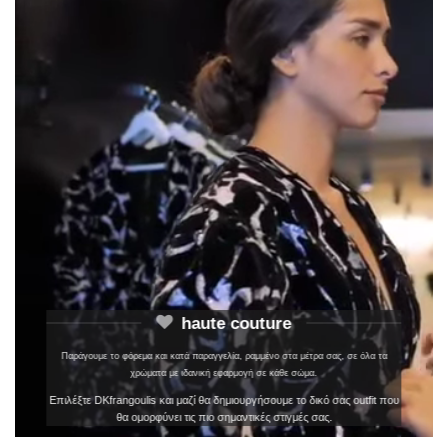
haute couture
Παράγουμε το φόρεμα και κατά παραγγελία, ραμμένο στα μέτρα σας, σε όλα τα
χρώματα με ιδανική εφαρμογή σε κάθε σώμα.
Επιλέξτε DKfrangoulis και μαζί θα δημιουργήσουμε το δικό σας outfit που
θα ομορφύνει τις πιο σημαντικές στιγμές σας.