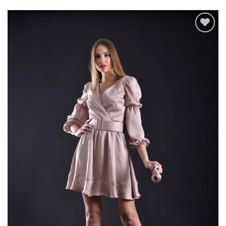
Add to
wishlist