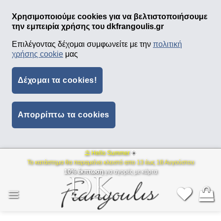
Χρησιμοποιούμε cookies για να βελτιστοποιήσουμε
την εμπειρία χρήσης του dkfrangoulis.gr
Επιλέγοντας δέχομαι συμφωνείτε με την
πολιτική
χρήσης cookie
μας
Δέχομαι τα cookies!
Απορρίπτω τα cookies
⛱ Hello Summer
☀️
Μετάβαση
Το κατάστημα θα παραμείνει κλειστό απο 13 έως 18 Αυγούστου
στο
10% έκπτωση
για αγορές με κάρτα
περιεχόμενο