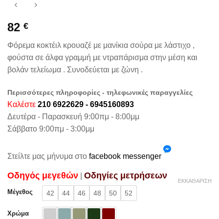
82
€
Φόρεμα κοκτέιλ κρουαζέ με μανίκια σούρα με λάστιχο ,
φούστα σε άλφα γραμμή με ντραπάρισμα στην μέση και
βολάν τελείωμα . Συνοδεύεται με ζώνη .
Περισσότερες πληροφορίες - τηλεφωνικές παραγγελίες
Καλέστε
210 6922629 - 6945160893
Δευτέρα - Παρασκευή 9:00πμ - 8:00μμ
Σάββατο 9:00πμ - 3:00μμ
Στείλτε μας μήνυμα στο
facebook messenger
Oδηγός μεγεθών
Oδηγίες μετρήσεων
|
ΕΚΚΑΘΆΡΙΣΗ
Μέγεθος
42
44
46
48
50
52
Χρώμα