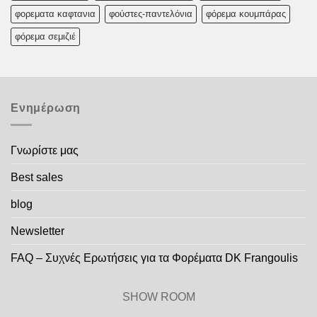
φορεματα καφτανια
φούστες-παντελόνια
φόρεμα κουμπάρας
φόρεμα σεμιζιέ
Ενημέρωση
Γνωρίστε μας
Best sales
blog
Newsletter
FAQ – Συχνές Ερωτήσεις για τα Φορέματα DK Frangoulis
SHOW ROOM