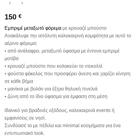
150
€
Εμπριμέ μεταξωτό φόρεμα
με κρουαζέ μπούστο
Ανακάλυψε την απόλυτη καλοκαιρινή κομψότητα με αυτό το
αέρινο φόρεμα:
• από ανάλαφρο, μεταξωτό ύφασμα με έντονα εμπριμέ
μοτίβα
• κρουαζέ μπούστο που κολακεύει το ντεκολτέ
• φούστα φάκελος που προσφέρει άνεση και χαρίζει κίνηση
σε κάθε βήμα
• μανίκια με βολάν για έξτρα θηλυκή πινελιά
• ζώνη από το ίδιο ύφασμα για έμφαση στη μέση
Ιδανικό για βραδινές εξόδους, καλοκαιρινά events ή
εμφανίσεις σε νησί.
Συνδύασέ το με πέδιλα και minimal κοσμήματα για ένα
εντυπωσιακό look.