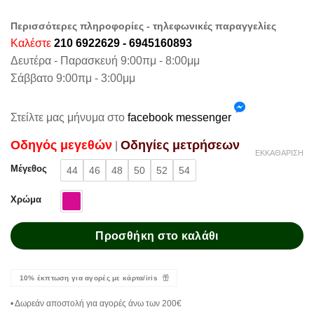
Περισσότερες πληροφορίες - τηλεφωνικές παραγγελίες
Καλέστε
210 6922629 - 6945160893
Δευτέρα - Παρασκευή 9:00πμ - 8:00μμ
Σάββατο 9:00πμ - 3:00μμ
Στείλτε μας μήνυμα στο
facebook messenger
Oδηγός μεγεθών
Oδηγίες μετρήσεων
|
ΕΚΚΑΘΆΡΙΣΗ
Μέγεθος
44
46
48
50
52
54
Χρώμα
Προσθήκη στο καλάθι
10% έκπτωση για αγορές με κάρτα/iris
• Δωρεάν αποστολή για αγορές άνω των 200€