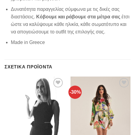
Δυνατότητα παραγγελίας σύμφωνα με τις δικές σας
διαστάσεις.
Κόβουμε και ράβουμε στα μέτρα σας
έτσι
ώστε να καλύψουμε κάθε ηλικία, κάθε σωματότυπο και
να απογειώσουμε το outfit της επιλογής σας.
Made in Greece
ΣΧΕΤΙΚΆ ΠΡΟΪΌΝΤΑ
-30%
Add to
Add to
wishlist
wishlist