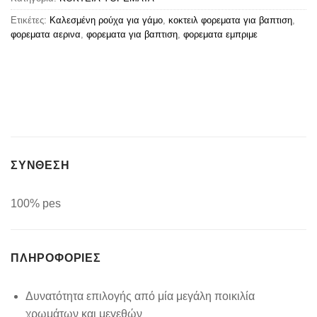
Ετικέτες:
Καλεσμένη ρούχα για γάμο
,
κοκτειλ φορεματα για βαπτιση
,
φορεματα αερινα
,
φορεματα για βαπτιση
,
φορεματα εμπριμε
ΣΥΝΘΕΣΗ
100% pes
ΠΛΗΡΟΦΟΡΊΕΣ
Δυνατότητα επιλογής από μία μεγάλη ποικιλία
χρωμάτων και μεγεθών