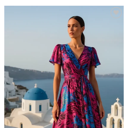
Add to
wishlist